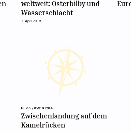
en
weltweit: Osterbilby und
Eur
Wasserschlacht
1. April 2018
NEWS /
KW19 2014
Zwischenlandung auf dem
Kamelrücken