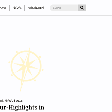
PORT
NEWS
REISEIDEEN
EEN /
KW04 2018
ur-Highlights in