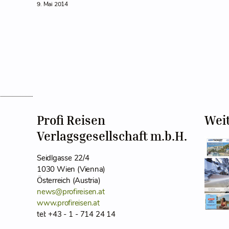
9. Mai 2014
Profi Reisen
Wei
Verlagsgesellschaft m.b.H.
Seidlgasse 22/4
1030 Wien (Vienna)
Österreich (Austria)
news@profireisen.at
www.profireisen.at
tel: +43 - 1 - 714 24 14