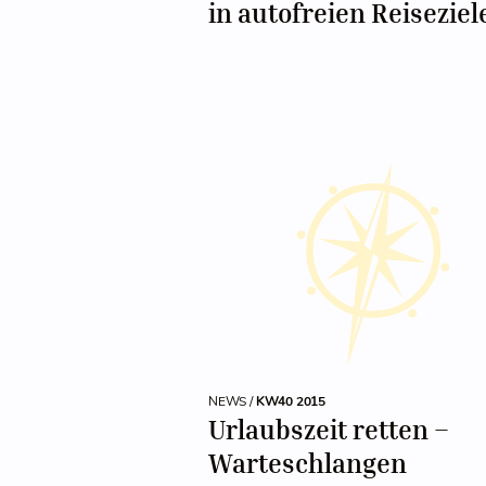
in autofreien Reiseziel
NEWS /
KW40 2015
Urlaubszeit retten –
Warteschlangen