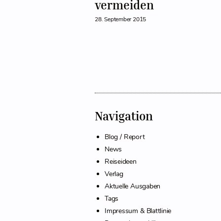
vermeiden
28. September 2015
Navigation
Blog / Report
News
Reiseideen
Verlag
Aktuelle Ausgaben
Tags
Impressum & Blattlinie