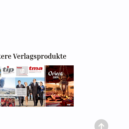
tere Verlagsprodukte