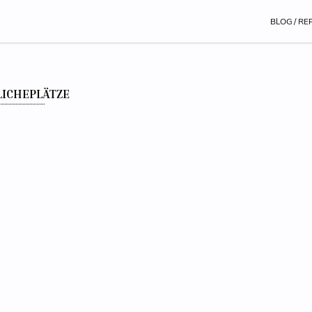
BLOG / RE
LICHEPLÄTZE