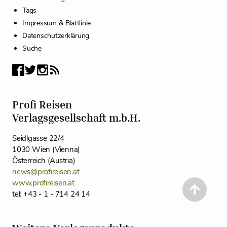
Tags
Impressum & Blattlinie
Datenschutzerklärung
Suche
Profi Reisen
Verlagsgesellschaft m.b.H.
Seidlgasse 22/4
1030 Wien (Vienna)
Österreich (Austria)
news@profireisen.at
www.profireisen.at
tel: +43 - 1 - 714 24 14