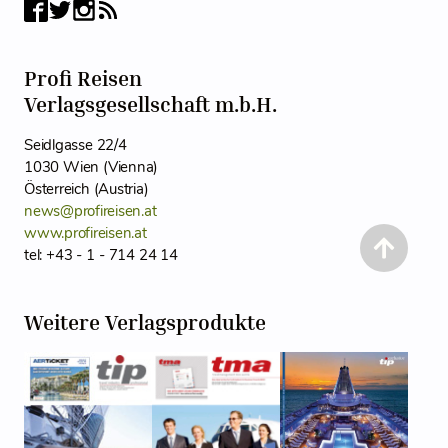
Profi Reisen
Verlagsgesellschaft m.b.H.
Seidlgasse 22/4
1030 Wien (Vienna)
Österreich (Austria)
news@profireisen.at
www.profireisen.at
tel: +43 - 1 - 714 24 14
Weitere Verlagsprodukte