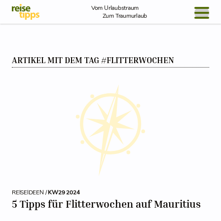
Skip to Content
Vom Urlaubstraum
Zum Traumurlaub
BLOG / REPORT
ARTIKEL MIT DEM TAG #FLITTERWOCHEN
NEWS
REISEIDEEN
REISEIDEEN /
KW29 2024
5 Tipps für Flitterwochen auf Mauritius