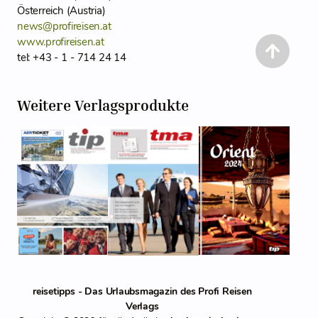
Österreich (Austria)
news@profireisen.at
www.profireisen.at
tel: +43 - 1 - 714 24 14
Weitere Verlagsprodukte
reisetipps - Das Urlaubsmagazin des Profi Reisen
Verlags