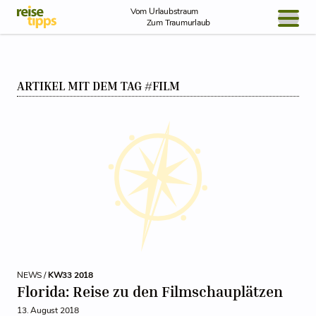
Skip to Content
Vom Urlaubstraum
Zum Traumurlaub
BLOG / REPORT
ARTIKEL MIT DEM TAG #FILM
NEWS
REISEIDEEN
NEWS /
KW33 2018
Florida: Reise zu den Filmschauplätzen
13. August 2018