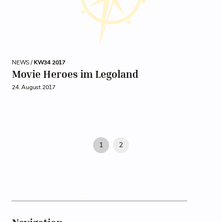
NEWS /
KW34 2017
Movie Heroes im Legoland
24. August 2017
1
2