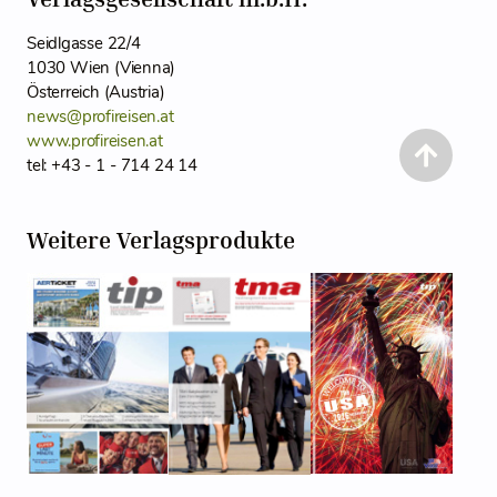
Seidlgasse 22/4
1030 Wien (Vienna)
Österreich (Austria)
news@profireisen.at
www.profireisen.at
tel: +43 - 1 - 714 24 14
Weitere Verlagsprodukte