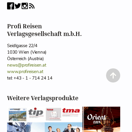
Profi Reisen
Verlagsgesellschaft m.b.H.
Seidlgasse 22/4
1030 Wien (Vienna)
Österreich (Austria)
news@profireisen.at
www.profireisen.at
tel: +43 - 1 - 714 24 14
Weitere Verlagsprodukte