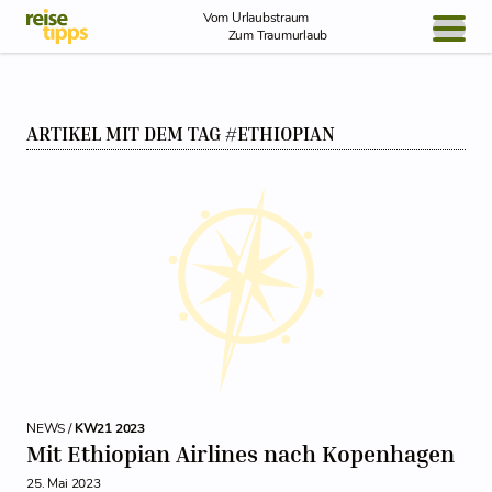
Skip to Content
Vom Urlaubstraum
Zum Traumurlaub
BLOG / REPORT
ARTIKEL MIT DEM TAG #ETHIOPIAN
NEWS
REISEIDEEN
NEWS /
KW21 2023
Mit Ethiopian Airlines nach Kopenhagen
25. Mai 2023