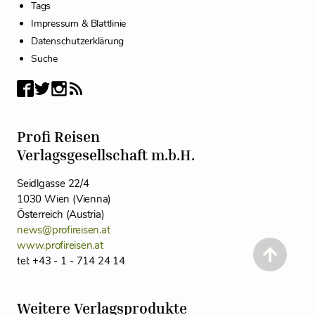
Tags
Impressum & Blattlinie
Datenschutzerklärung
Suche
Profi Reisen
Verlagsgesellschaft m.b.H.
Seidlgasse 22/4
1030 Wien (Vienna)
Österreich (Austria)
news@profireisen.at
www.profireisen.at
tel: +43 - 1 - 714 24 14
Weitere Verlagsprodukte