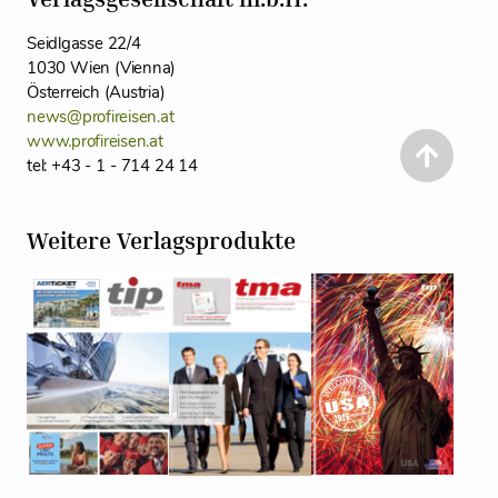
Seidlgasse 22/4
1030 Wien (Vienna)
Österreich (Austria)
news@profireisen.at
www.profireisen.at
tel: +43 - 1 - 714 24 14
Weitere Verlagsprodukte