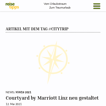
Skip to Content
Vom Urlaubstraum
Zum Traumurlaub
BLOG / REPORT
ARTIKEL MIT DEM TAG #CITYTRIP
NEWS
REISEIDEEN
NEWS /
KW19 2021
Courtyard by Marriott Linz neu gestaltet
12. Mai 2021