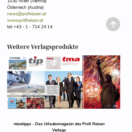
1030 Wien (Vienna)
Österreich (Austria)
news@profireisen.at
www.profireisen.at
tel: +43 - 1 - 714 24 14
Weitere Verlagsprodukte
reisetipps - Das Urlaubsmagazin des Profi Reisen
Verlags