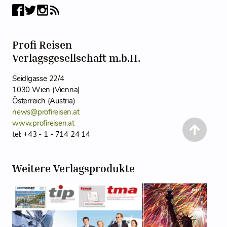
Profi Reisen
Verlagsgesellschaft m.b.H.
Seidlgasse 22/4
1030 Wien (Vienna)
Österreich (Austria)
news@profireisen.at
www.profireisen.at
tel: +43 - 1 - 714 24 14
Weitere Verlagsprodukte