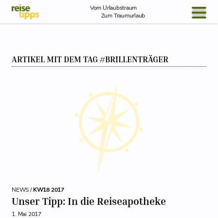
Skip to Content
Vom Urlaubstraum
Zum Traumurlaub
BLOG / REPORT
ARTIKEL MIT DEM TAG #BRILLENTRÄGER
NEWS
REISEIDEEN
NEWS /
KW18 2017
Unser Tipp: In die Reiseapotheke
1. Mai 2017