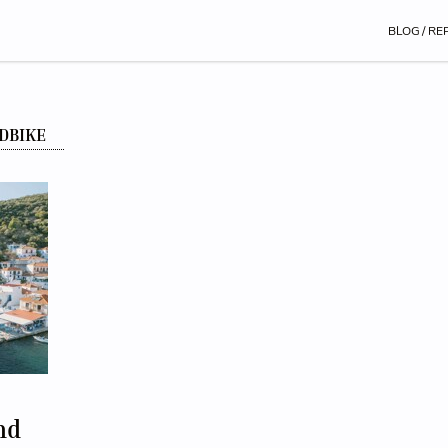
BLOG / RE
DBIKE
nd