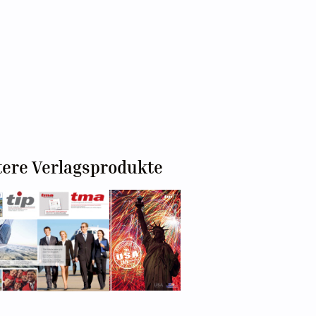
tere Verlagsprodukte