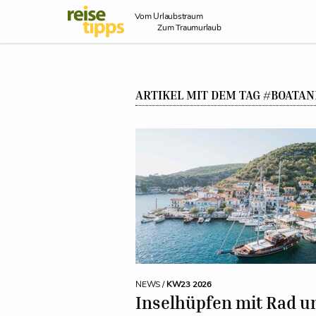
Skip to Content
Vom Urlaubstraum
Zum Traumurlaub
ARTIKEL MIT DEM TAG #BOATAN
NEWS /
KW23 2026
Inselhüpfen mit Rad u