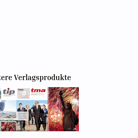
tere Verlagsprodukte