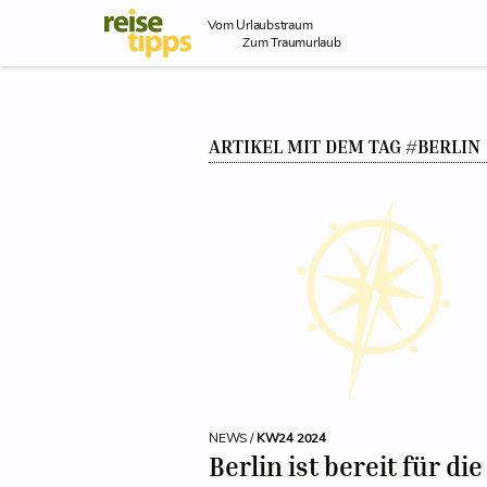
Skip to Content
Vom Urlaubstraum
Zum Traumurlaub
ARTIKEL MIT DEM TAG #BERLIN
NEWS /
KW24 2024
Berlin ist bereit für die