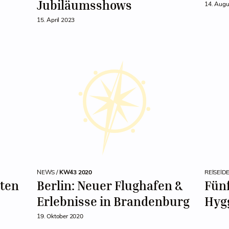
Jubiläumsshows
14. Augu
15. April 2023
NEWS /
KW43 2020
REISEID
ten
Berlin: Neuer Flughafen &
Fünf
Erlebnisse in Brandenburg
Hyg
19. Oktober 2020