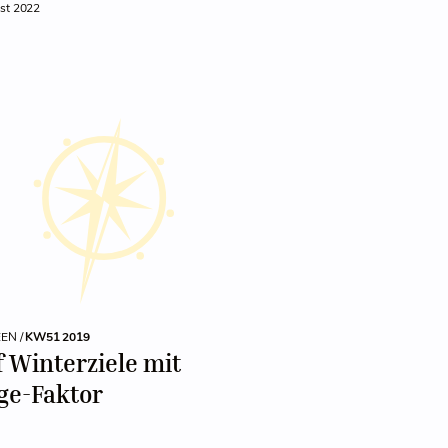
st 2022
EEN /
KW51 2019
 Winterziele mit
ge-Faktor