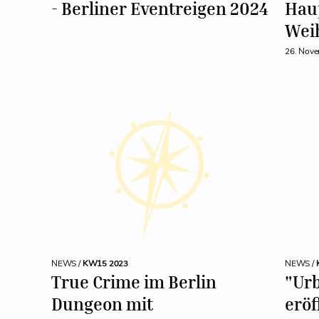
- Berliner Eventreigen 2024
Hau
Wei
26. Nov
NEWS /
KW15 2023
NEWS /
True Crime im Berlin
"Urb
Dungeon mit
eröf