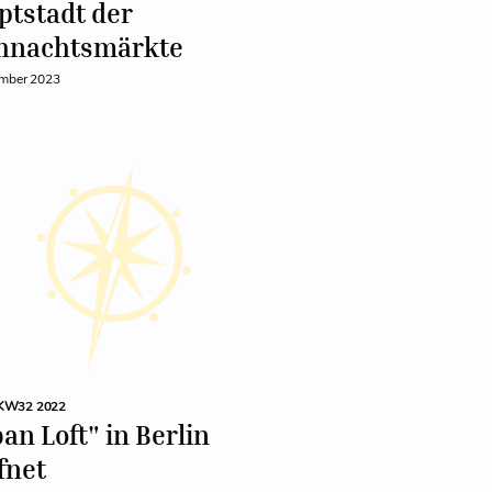
ptstadt der
hnachtsmärkte
ember 2023
KW32 2022
an Loft" in Berlin
fnet