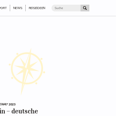
PORT
NEWS
REISEIDEEN
KW47 2023
in – deutsche