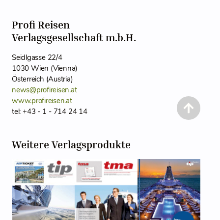
Profi Reisen
Verlagsgesellschaft m.b.H.
Seidlgasse 22/4
1030 Wien (Vienna)
Österreich (Austria)
news@profireisen.at
www.profireisen.at
tel: +43 - 1 - 714 24 14
Weitere Verlagsprodukte