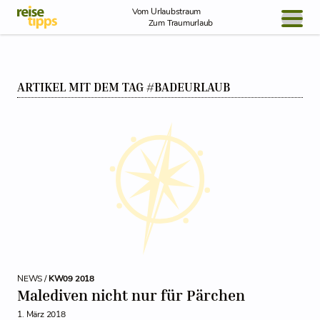
Skip to Content
Vom Urlaubstraum
Zum Traumurlaub
BLOG / REPORT
ARTIKEL MIT DEM TAG #BADEURLAUB
NEWS
REISEIDEEN
NEWS /
KW09 2018
Malediven nicht nur für Pärchen
1. März 2018