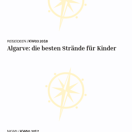
REISEIDEEN /
KW03 2018
Algarve: die besten Strände für Kinder
NEWS /
KW50 2017