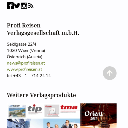
Profi Reisen
Verlagsgesellschaft m.b.H.
Seidlgasse 22/4
1030 Wien (Vienna)
Österreich (Austria)
news@profireisen.at
www.profireisen.at
tel: +43 - 1 - 714 24 14
Weitere Verlagsprodukte