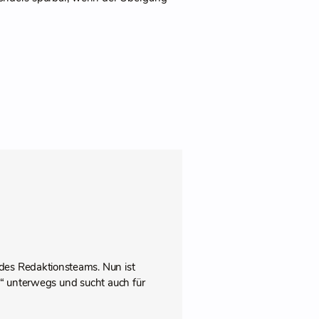
des Redaktionsteams. Nun ist
pps“ unterwegs und sucht auch für