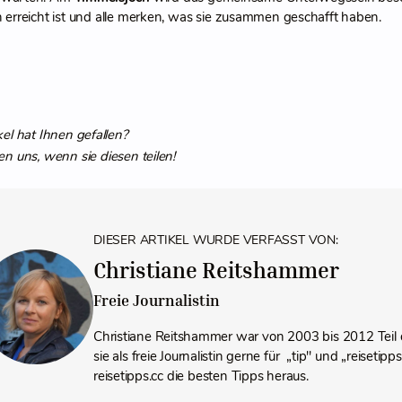
en erreicht ist und alle merken, was sie zusammen geschafft haben.
kel hat Ihnen gefallen?
en uns, wenn sie diesen teilen!
DIESER ARTIKEL WURDE VERFASST VON:
Christiane Reitshammer
Freie Journalistin
Christiane Reitshammer war von 2003 bis 2012 Teil 
sie als freie Journalistin gerne für „tip" und „reiseti
reisetipps.cc die besten Tipps heraus.