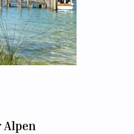
Alpenüberquerung bis Sterzing
r Alpen