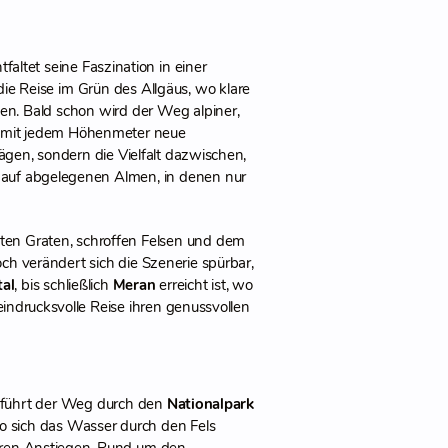
tfaltet seine Faszination in einer
die Reise im Grün des Allgäus, wo klare
en. Bald schon wird der Weg alpiner,
ch mit jedem Höhenmeter neue
ägen, sondern die Vielfalt dazwischen,
 auf abgelegenen Almen, in denen nur
weiten Graten, schroffen Felsen und dem
ch verändert sich die Szenerie spürbar,
tal
, bis schließlich
Meran
erreicht ist, wo
indrucksvolle Reise ihren genussvollen
 führt der Weg durch den
Nationalpark
o sich das Wasser durch den Fels