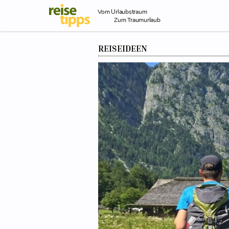
Skip to Content
Vom Urlaubstraum
Zum Traumurlaub
REISEIDEEN