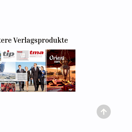
tere Verlagsprodukte