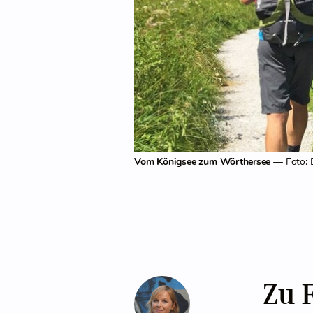
Vom Königsee zum Wörthersee
— Foto: E
Zu 