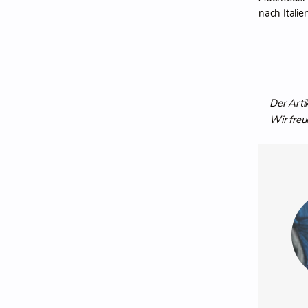
nach Itali
Der Arti
Wir freu