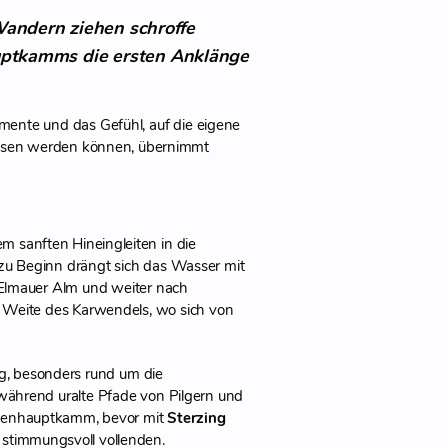
Wandern ziehen schroffe
auptkamms die ersten Anklänge
mente und das Gefühl, auf die eigene
nossen werden können, übernimmt
em sanften Hineingleiten in die
ch zu Beginn drängt sich das Wasser mit
 Elmauer Alm und weiter nach
e Weite des Karwendels, wo sich von
ig, besonders rund um die
während uralte Pfade von Pilgern und
Alpenhauptkamm, bevor mit
Sterzing
eg stimmungsvoll vollenden.