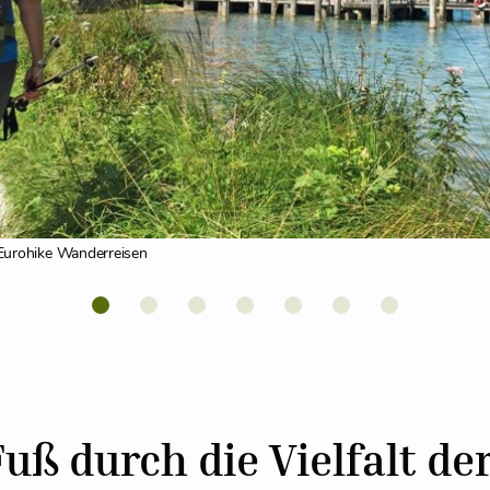
urohike Wanderreisen
Fuß durch die Vielfalt de