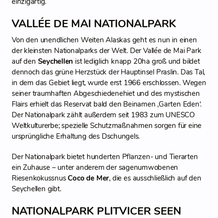
einzigartig.
VALLÉE DE MAI NATIONALPARK
Von den unendlichen Weiten Alaskas geht es nun in einen
der kleinsten Nationalparks der Welt. Der Vallée de Mai Park
auf den
Seychellen
ist lediglich knapp 20ha groß und bildet
dennoch das grüne Herzstück der Hauptinsel Praslin. Das Tal,
in dem das Gebiet liegt, wurde erst 1966 erschlossen. Wegen
seiner traumhaften Abgeschiedenehiet und des mystischen
Flairs erhielt das Reservat bald den Beinamen ‚Garten Eden‘.
Der Nationalpark zählt außerdem seit 1983 zum UNESCO
Weltkulturerbe; spezielle Schutzmaßnahmen sorgen für eine
ursprüngliche Erhaltung des Dschungels.
Der Nationalpark bietet hunderten Pflanzen- und Tierarten
ein Zuhause – unter anderem der sagenumwobenen
Riesenkokussnus
Coco de Mer
, die es ausschließlich auf den
Seychellen gibt.
NATIONALPARK PLITVICER SEEN