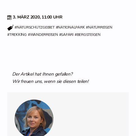
3. MÄRZ 2020,
11:00 UHR
#NATURSCHUTZGEBIET
#NATIONALPARK
#NATURREISEN
#TREKKING
#WANDERREISEN
#SAFARI
#BERGSTEIGEN
Der Artikel hat Ihnen gefallen?
Wir freuen uns, wenn sie diesen teilen!