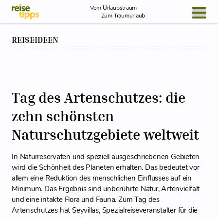
Skip to Content
Vom Urlaubstraum
Zum Traumurlaub
BLOG / REPORT
REISEIDEEN
NEWS
REISEIDEEN
Tag des Artenschutzes: die
zehn schönsten
Naturschutzgebiete weltweit
In Naturreservaten und speziell ausgeschriebenen Gebieten
wird die Schönheit des Planeten erhalten. Das bedeutet vor
allem eine Reduktion des menschlichen Einflusses auf ein
Minimum. Das Ergebnis sind unberührte Natur, Artenvielfalt
und eine intakte Flora und Fauna. Zum Tag des
Artenschutzes hat Seyvillas, Spezialreiseveranstalter für die