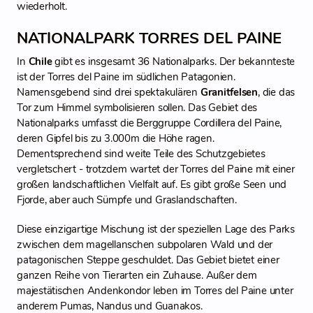
wiederholt.
NATIONALPARK TORRES DEL PAINE
In
Chile
gibt es insgesamt 36 Nationalparks. Der bekannteste
ist der Torres del Paine im südlichen Patagonien.
Namensgebend sind drei spektakulären
Granitfelsen
, die das
Tor zum Himmel symbolisieren sollen. Das Gebiet des
Nationalparks umfasst die Berggruppe Cordillera del Paine,
deren Gipfel bis zu 3.000m die Höhe ragen.
Dementsprechend sind weite Teile des Schutzgebietes
vergletschert - trotzdem wartet der Torres del Paine mit einer
großen landschaftlichen Vielfalt auf. Es gibt große Seen und
Fjorde, aber auch Sümpfe und Graslandschaften.
Diese einzigartige Mischung ist der speziellen Lage des Parks
zwischen dem magellanschen subpolaren Wald und der
patagonischen Steppe geschuldet. Das Gebiet bietet einer
ganzen Reihe von Tierarten ein Zuhause. Außer dem
majestätischen Andenkondor leben im Torres del Paine unter
anderem Pumas, Nandus und Guanakos.