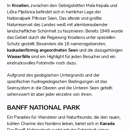
In
Kroatien
, zwischen den Gebirgsketten Mala Kepala und
Lička Plješivica befindet sich in herrlicher Lage der
Nationalpark Plitvicer Seen. Das älteste und größte
Naturreservat des Landes weiß mit atemberaubender
landschaftlicher Schönheit zu faszinieren. Bereits 1949 wurde
das Gebiet durch die Regierung Kroatiens unter speziellen
Schutz gestellt. Besonders die 16 namensgebenden,
kaskadenförmig angeordneten Seen
und die dazugehörigen
Wasserfälle
sind ein Highlight für jeden Besucher und ein
eindrucksvolles Fotomotiv noch dazu.
Aufgrund des geologischen Untergrunds und der
spezifischen hydrogeologischen Bedingungen ist das
Seensystem in die Oberen und die Unteren Seen geteilt;
sehenswert ist aber jeder einzelne von ihnen.
BANFF NATIONAL PARK
Ein Paradies für Wanderer und Naturfreunde, die den rauen,
kühlen Charme des Nordens lieben, bietet sich in
Kanada
.