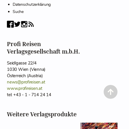
Datenschutzerklärung
Suche
Profi Reisen
Verlagsgesellschaft m.b.H.
Seidlgasse 22/4
1030 Wien (Vienna)
Österreich (Austria)
news@profireisen.at
www.profireisen.at
tel: +43 - 1 - 714 24 14
Weitere Verlagsprodukte