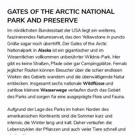
GATES OF THE ARCTIC NATIONAL
PARK AND PRESERVE
Im nördlichsten Bundesstaat der USA liegt ein weiteres,
faszinierendes Naturreservat, das den Yellowstone in puncto
Größe sogar noch übertrifft. Der Gates of the Arctic
Nationalpark in
Alaska
ist ein gigantischer und im
Wesentlichen vollkommen unberührter Wildnis-Park. Hier
gibt es keine Straßen, Pfade oder gar Campingplätze. Fernab
jeglicher Routen können Besucher über die schier endlosen
Weiten des Gebiets wandern und die überwältigende Natur
entdecken. Insgesamt sechs nationale
Wildflüsse
und
zahllose kleinere
Wasserwege
verlaufen durch das Gebiet
des Parks und sorgen für eine ausgeprägte Flora und Fauna.
Aufgrund der Lage des Parks im hohen Norden des
amerikanischen Kontinents sind die Sommer kurz und
intensiv, die Winter lang und kalt. Daher verlaufen die
Lebenszyklen der Pflanzen und auch vieler Tiere schnell und