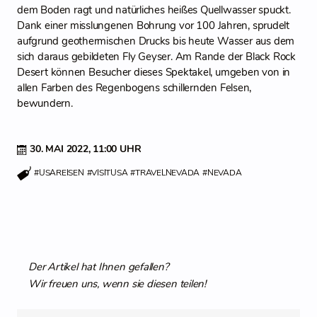
dem Boden ragt und natürliches heißes Quellwasser spuckt.
Dank einer misslungenen Bohrung vor 100 Jahren, sprudelt
aufgrund geothermischen Drucks bis heute Wasser aus dem
sich daraus gebildeten Fly Geyser. Am Rande der Black Rock
Desert können Besucher dieses Spektakel, umgeben von in
allen Farben des Regenbogens schillernden Felsen,
bewundern.
30. MAI 2022,
11:00 UHR
#USAREISEN
#VISITUSA
#TRAVELNEVADA
#NEVADA
Der Artikel hat Ihnen gefallen?
Wir freuen uns, wenn sie diesen teilen!