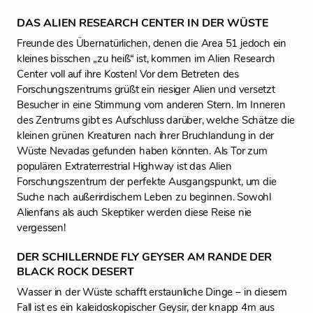
DAS ALIEN RESEARCH CENTER IN DER WÜSTE
Freunde des Übernatürlichen, denen die Area 51 jedoch ein
kleines bisschen „zu heiß“ ist, kommen im Alien Research
Center voll auf ihre Kosten! Vor dem Betreten des
Forschungszentrums grüßt ein riesiger Alien und versetzt
Besucher in eine Stimmung vom anderen Stern. Im Inneren
des Zentrums gibt es Aufschluss darüber, welche Schätze die
kleinen grünen Kreaturen nach ihrer Bruchlandung in der
Wüste Nevadas gefunden haben könnten. Als Tor zum
populären Extraterrestrial Highway ist das Alien
Forschungszentrum der perfekte Ausgangspunkt, um die
Suche nach außerirdischem Leben zu beginnen. Sowohl
Alienfans als auch Skeptiker werden diese Reise nie
vergessen!
DER SCHILLERNDE FLY GEYSER AM RANDE DER
BLACK ROCK DESERT
Wasser in der Wüste schafft erstaunliche Dinge – in diesem
Fall ist es ein kaleidoskopischer Geysir, der knapp 4m aus