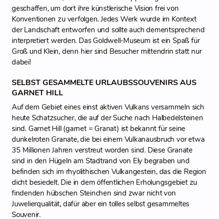
geschaffen, um dort ihre künstlerische Vision frei von
Konventionen zu verfolgen. Jedes Werk wurde im Kontext
der Landschaft entworfen und sollte auch dementsprechend
interpretiert werden. Das Goldwell-Museum ist ein Spaß für
Groß und Klein, denn hier sind Besucher mittendrin statt nur
dabei!
SELBST GESAMMELTE URLAUBSSOUVENIRS AUS
GARNET HILL
Auf dem Gebiet eines einst aktiven Vulkans versammeln sich
heute Schatzsucher, die auf der Suche nach Halbedelsteinen
sind. Garnet Hill (garnet = Granat) ist bekannt für seine
dunkelroten Granate, die bei einem Vulkanausbruch vor etwa
35 Millionen Jahren verstreut worden sind. Diese Granate
sind in den Hügeln am Stadtrand von Ely begraben und
befinden sich im rhyolithischen Vulkangestein, das die Region
dicht besiedelt. Die in dem öffentlichen Erholungsgebiet zu
findenden hübschen Steinchen sind zwar nicht von
Juwelierqualität, dafür aber ein tolles selbst gesammeltes
Souvenir.