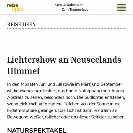
Skip to Content
Vom Urlaubstraum
Zum Traumurlaub
REISEIDEEN
BLOG / REPORT
NEWS
REISEIDEEN
Lichtershow an Neuseelands
Himmel
In den Monaten Juni und Juli sowie im März und September
ist die Wahrscheinlichkeit, das bunte Naturphänomen Aurora
Australis zu sehen, besonders hoch. Die Südlichter entstehen,
wenn elektrisch aufgeladene Teilchen von der Sonne in die
Erdatmosphäre gelangen. Das Licht ist dann vor allem als
Bewegung weißer, rötlicher oder grünlicher Schleier zu sehen.
NATURSPEKTAKEL