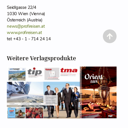
Seidlgasse 22/4
1030 Wien (Vienna)
Österreich (Austria)
news@profireisen.at
www.profireisen.at
tel: +43 - 1 - 714 24 14
Weitere Verlagsprodukte