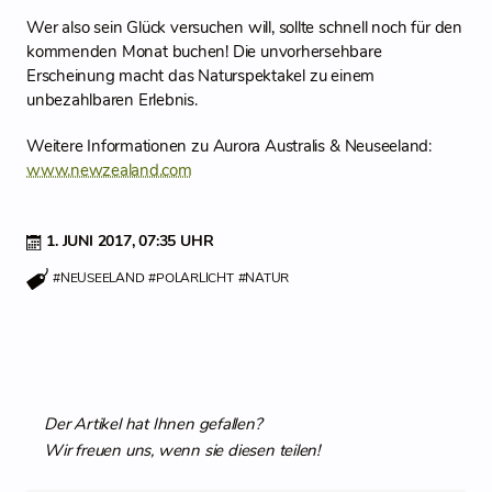
Wer also sein Glück versuchen will, sollte schnell noch für den
kommenden Monat buchen! Die unvorhersehbare
Erscheinung macht das Naturspektakel zu einem
unbezahlbaren Erlebnis.
Weitere Informationen zu Aurora Australis & Neuseeland:
www.newzealand.com
1. JUNI 2017,
07:35 UHR
#NEUSEELAND
#POLARLICHT
#NATUR
Der Artikel hat Ihnen gefallen?
Wir freuen uns, wenn sie diesen teilen!