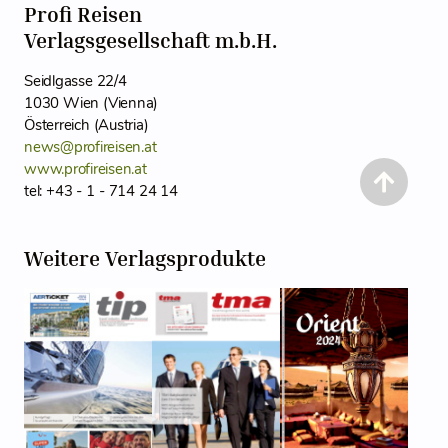
Profi Reisen
Verlagsgesellschaft m.b.H.
Seidlgasse 22/4
1030 Wien (Vienna)
Österreich (Austria)
news@profireisen.at
www.profireisen.at
tel: +43 - 1 - 714 24 14
Weitere Verlagsprodukte