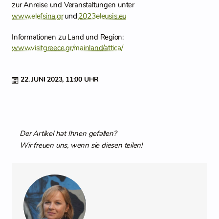
zur Anreise und Veranstaltungen unter
und
2023eleusis.eu
www.elefsina.gr
Informationen zu Land und Region:
www.visitgreece.gr/mainland/attica/
22. JUNI 2023,
11:00 UHR
Der Artikel hat Ihnen gefallen?
Wir freuen uns, wenn sie diesen teilen!