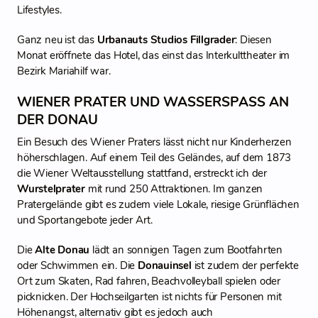
Lifestyles.
Ganz neu ist das
Urbanauts Studios Fillgrader
: Diesen
Monat eröffnete das Hotel, das einst das Interkulttheater im
Bezirk Mariahilf war.
WIENER PRATER UND WASSERSPASS AN D
ER DONAU
Ein Besuch des Wiener Praters lässt nicht nur Kinderherzen
höherschlagen. Auf einem Teil des Geländes, auf dem 1873
die Wiener Weltausstellung stattfand, erstreckt ich der
Wurstelprater
mit rund 250 Attraktionen. Im ganzen
Pratergelände gibt es zudem viele Lokale, riesige Grünflächen
und Sportangebote jeder Art.
Die
Alte Donau
lädt an sonnigen Tagen zum Bootfahrten
oder Schwimmen ein. Die
Donauinsel
ist zudem der perfekte
Ort zum Skaten, Rad fahren, Beachvolleyball spielen oder
picknicken. Der Hochseilgarten ist nichts für Personen mit
Höhenangst, alternativ gibt es jedoch auch