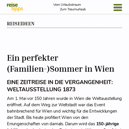
Skip to Content
Vom Urlaubstraum
Zum Traumurlaub
REISEIDEEN
BLOG / REPORT
NEWS
REISEIDEEN
Ein perfekter
(Familien-)Sommer in Wien
EINE ZEITREISE IN DIE VERGANGENHEIT:
WELTAUSSTELLUNG 1873
Am 1. Mai vor 150 Jahren wurde in Wien die Weltausstellung
eröffnet. Auf dem Weg zur Weltstadt war das Event
bahnbrechend für Wien und wichtig für die Entwicklungen
der Stadt. Bis heute profitiert Wien von den
Errungenschaften von damals. Darum wird das
150-jährige