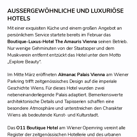
AUSSERGEWÖHNLICHE UND LUXURIÖSE H
OTELS
Mit einer exquisiten Küche und einem großen Angebot an
persönlichem Service startete bereits im Februar das
Boutique-Luxus-Hotel The Amauris Vienna
seinen Betrieb.
Nur wenige Gehminuten von der Staatsoper und dem
Musikverein entfernt entzückt das Hotel unter dem Motto
„Explore Beauty“.
Im Mitte März eröffneten
Almanac Palais Vienna
am Wiener
Parkring trifft zeitgenössisches Design auf die imperiale
Geschichte Wiens. Für dieses Hotel wurden zwei
nebeneinanderliegende Palais adaptiert. Bemerkenswerte
architektonische Details und Tapisserien schaffen eine
besondere Atmosphäre und unterstreichen den Charakter
Wiens als bedeutende Kunst- und Kulturstadt.
Das
O11 Boutique Hotel
am Wiener Opernring vereint alle
Register der zeitgenössischen Hotellerie und des urbanen