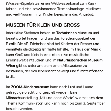
(Wasser-)Spielplätze, einen Wildwasserkanal zum Kajak
fahren und eine schwimmende Trampolinanlage. Musikacts
und viel Programm für Kinder bereichern das Angebot.
MUSEEN FÜR KLEIN UND GROSS
Interaktive Stationen locken im
Technischen Museum
und
beantwortet Fragen rund um das Forschungsgebiet der
Bionik. Die VR-Erlebnisse sind bei Kindern der Renner und
vermitteln gleichzeitig lehrhafte Inhalte. Im
Haus der Musik
kann Groß und Klein in eine interaktive musikalische
Erlebniswelt eintauchen und im
Naturhistorischen Museum
Wien
gibt es unter anderem einen Allosaurierer zu
bestaunen, der sich lebensecht bewegt und furchteinflößend
brüllt.
Im
ZOOM-Kindermuseum
kann nach Lust und Laune
gefragt, geforscht und gespielt werden. Eine
Mitmachausstellung „Mit und ohne Worte“ widmet sich dem
Thema Kommunikation und kann noch bis zum 3. September
besucht werden.