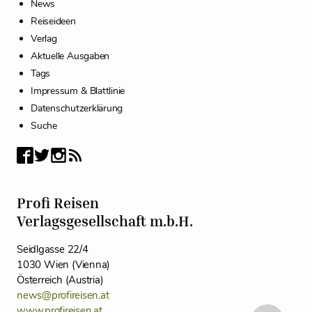
News
Reiseideen
Verlag
Aktuelle Ausgaben
Tags
Impressum & Blattlinie
Datenschutzerklärung
Suche
Profi Reisen
Verlagsgesellschaft m.b.H.
Seidlgasse 22/4
1030 Wien (Vienna)
Österreich (Austria)
news@profireisen.at
www.profireisen.at