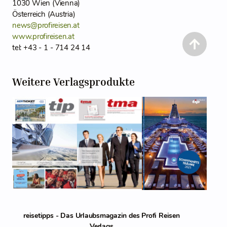
1030 Wien (Vienna)
Österreich (Austria)
news@profireisen.at
www.profireisen.at
tel: +43 - 1 - 714 24 14
Weitere Verlagsprodukte
reisetipps - Das Urlaubsmagazin des Profi Reisen
Verlags