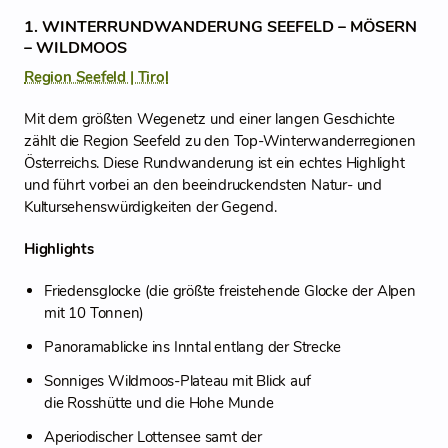
1. WINTERRUNDWANDERUNG SEEFELD – MÖSERN
– WILDMOOS
Region Seefeld | Tirol
Mit dem größten Wegenetz und einer langen Geschichte
zählt die Region Seefeld zu den Top-Winterwanderregionen
Österreichs. Diese Rundwanderung ist ein echtes Highlight
und führt vorbei an den beeindruckendsten Natur- und
Kultursehenswürdigkeiten der Gegend.
Highlights
Friedensglocke (die größte freistehende Glocke der Alpen
mit 10 Tonnen)
Panoramablicke ins Inntal entlang der Strecke
Sonniges Wildmoos-Plateau mit Blick auf
die Rosshütte und die Hohe Munde
Aperiodischer Lottensee samt der