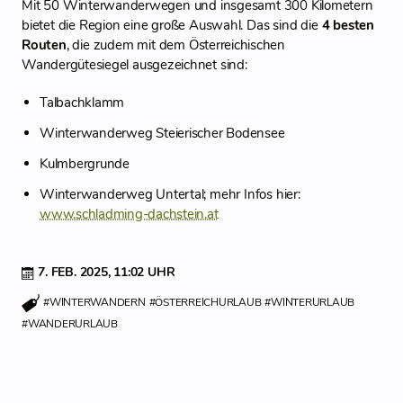
Mit 50 Winterwanderwegen und insgesamt 300 Kilometern
bietet die Region eine große Auswahl. Das sind die
4 besten
Routen
, die zudem mit dem Österreichischen
Wandergütesiegel ausgezeichnet sind:
Talbachklamm
Winterwanderweg Steierischer Bodensee
Kulmbergrunde
Winterwanderweg Untertal; mehr Infos hier:
www.schladming-dachstein.at
7. FEB. 2025,
11:02 UHR
#WINTERWANDERN
#ÖSTERREICHURLAUB
#WINTERURLAUB
#WANDERURLAUB