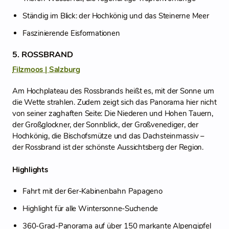
Ständig im Blick: der Hochkönig und das Steinerne Meer
Faszinierende Eisformationen
5. ROSSBRAND
Filzmoos | Salzburg
Am Hochplateau des Rossbrands heißt es, mit der Sonne um
die Wette strahlen. Zudem zeigt sich das Panorama hier nicht
von seiner zaghaften Seite: Die Niederen und Hohen Tauern,
der Großglockner, der Sonnblick, der Großvenediger, der
Hochkönig, die Bischofsmütze und das Dachsteinmassiv –
der Rossbrand ist der schönste Aussichtsberg der Region.
Highlights
Fahrt mit der 6er-Kabinenbahn Papageno
Highlight für alle Wintersonne-Suchende
360-Grad-Panorama auf über 150 markante Alpengipfel