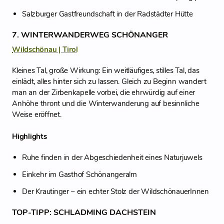
Salzburger Gastfreundschaft in der Radstädter Hütte
7. WINTERWANDERWEG SCHÖNANGER
Wildschönau | Tirol
Kleines Tal, große Wirkung: Ein weitläufiges, stilles Tal, das
einlädt, alles hinter sich zu lassen. Gleich zu Beginn wandert
man an der Zirbenkapelle vorbei, die ehrwürdig auf einer
Anhöhe thront und die Winterwanderung auf besinnliche
Weise eröffnet.
Highlights
Ruhe finden in der Abgeschiedenheit eines Naturjuwels
Einkehr im Gasthof Schönangeralm
Der Krautinger – ein echter Stolz der WildschönauerInnen
TOP-TIPP: SCHLADMING DACHSTEIN