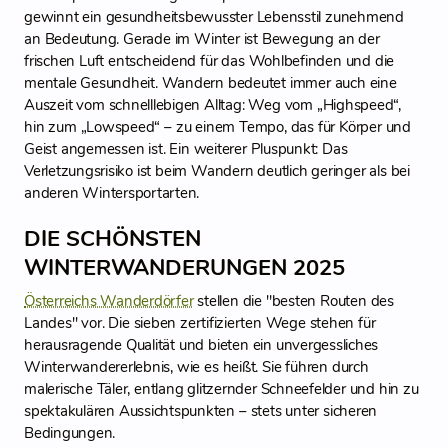
gewinnt ein gesundheitsbewusster Lebensstil zunehmend
an Bedeutung. Gerade im Winter ist Bewegung an der
frischen Luft entscheidend für das Wohlbefinden und die
mentale Gesundheit. Wandern bedeutet immer auch eine
Auszeit vom schnelllebigen Alltag: Weg vom „Highspeed“,
hin zum „Lowspeed“ – zu einem Tempo, das für Körper und
Geist angemessen ist. Ein weiterer Pluspunkt: Das
Verletzungsrisiko ist beim Wandern deutlich geringer als bei
anderen Wintersportarten.
DIE SCHÖNSTEN
WINTERWANDERUNGEN 2025
Österreichs Wanderdörfer
stellen die "besten Routen des
Landes" vor. Die sieben zertifizierten Wege stehen für
herausragende Qualität und bieten ein unvergessliches
Winterwandererlebnis, wie es heißt. Sie führen durch
malerische Täler, entlang glitzernder Schneefelder und hin zu
spektakulären Aussichtspunkten – stets unter sicheren
Bedingungen.