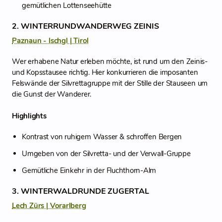
gemütlichen Lottenseehütte
2. WINTERRUNDWANDERWEG ZEINIS
Paznaun - Ischgl | Tirol
Wer erhabene Natur erleben möchte, ist rund um den Zeinis-
und Kopsstausee richtig. Hier konkurrieren die imposanten
Felswände der Silvrettagruppe mit der Stille der Stauseen um
die Gunst der Wanderer.
Highlights
Kontrast von ruhigem Wasser & schroffen Bergen
Umgeben von der Silvretta- und der Verwall-Gruppe
Gemütliche Einkehr in der Fluchthorn-Alm
3. WINTERWALDRUNDE ZUGERTAL
Lech Zürs | Vorarlberg