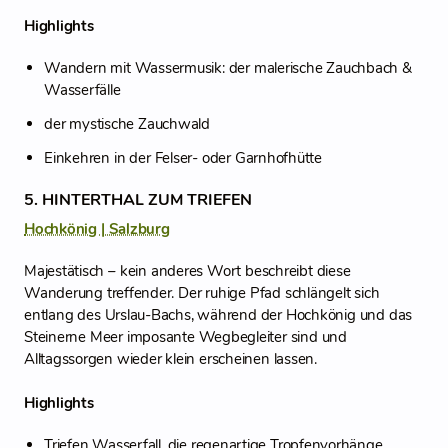
Highlights
Wandern mit Wassermusik: der malerische Zauchbach &
Wasserfälle
der mystische Zauchwald
Einkehren in der Felser- oder Garnhofhütte
5. HINTERTHAL ZUM TRIEFEN
Hochkönig | Salzburg
Majestätisch – kein anderes Wort beschreibt diese
Wanderung treffender. Der ruhige Pfad schlängelt sich
entlang des Urslau-Bachs, während der Hochkönig und das
Steinerne Meer imposante Wegbegleiter sind und
Alltagssorgen wieder klein erscheinen lassen.
Highlights
Triefen Wasserfall, die regenartige Tropfenvorhänge