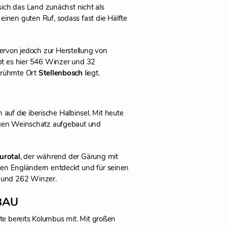
ich das Land zunächst nicht als
inen guten Ruf, sodass fast die Hälfte
ervon jedoch zur Herstellung von
bt es hier 546 Winzer und 32
berühmte Ort
Stellenbosch
liegt.
uf die iberische Halbinsel. Mit heute
tigen Weinschatz aufgebaut und
urotal
, der während der Gärung mit
en Engländern entdeckt und für seinen
 und 262 Winzer.
BAU
te bereits Kolumbus mit. Mit großen