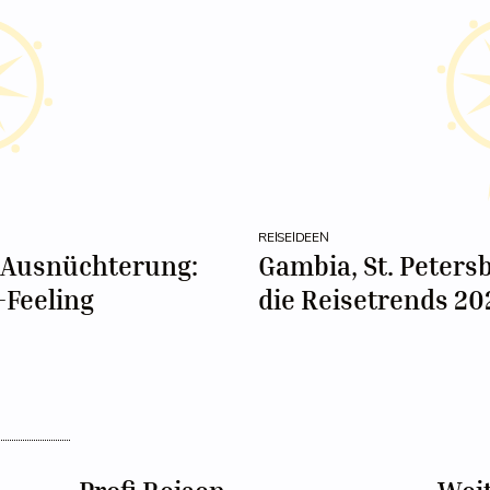
REISEIDEEN
 Ausnüchterung:
Gambia, St. Petersb
-Feeling
die Reisetrends 20