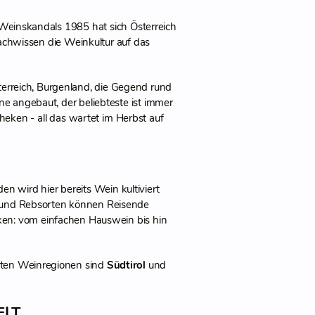
einskandals 1985 hat sich Österreich
chwissen die Weinkultur auf das
terreich, Burgenland, die Gegend rund
 angebaut, der beliebteste ist immer
ken - all das wartet im Herbst auf
den wird hier bereits Wein kultiviert
e und Rebsorten können Reisende
ken: vom einfachen Hauswein bis hin
esten Weinregionen sind
Südtirol
und
ELT