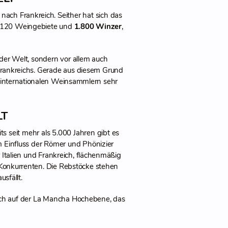
ach Frankreich. Seither hat sich das
t 120 Weingebiete und
1.800 Winzer
,
 der Welt, sondern vor allem auch
h Frankreichs. Gerade aus diesem Grund
i internationalen Weinsammlern sehr
T
s seit mehr als 5.000 Jahren gibt es
m Einfluss der Römer und Phönizier
 Italien und Frankreich, flächenmäßig
Konkurrenten. Die Rebstöcke stehen
sfällt.
ich auf der La Mancha Hochebene, das