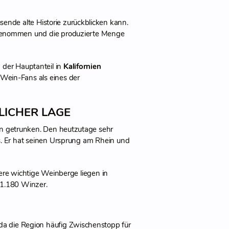
sende alte Historie zurückblicken kann.
t genommen und die produzierte Menge
 der Hauptanteil in
Kalifornien
n Wein-Fans als eines der
LICHER LAGE
en getrunken. Den heutzutage sehr
ers. Er hat seinen Ursprung am Rhein und
ere wichtige Weinberge liegen in
 1.180 Winzer.
 da die Region häufig Zwischenstopp für