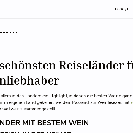
BLOG / RE
 schönsten Reiseländer f
nliebhaber
r allem in den Ländern ein Highlight, in denen die besten Weine gar n
r im eigenen Land gekeltert werden. Passend zur Weinlesezeit hat
 weltweit zusammengestellt.
ÄNDER MIT BESTEM WEIN