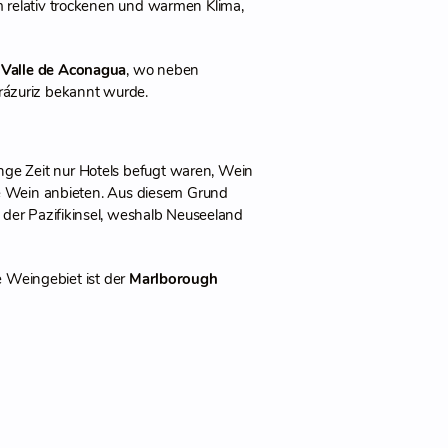
m relativ trockenen und warmen Klima,
s
Valle de Aconagua
, wo neben
rázuriz bekannt wurde.
ge Zeit nur Hotels befugt waren, Wein
te Wein anbieten. Aus diesem Grund
 der Pazifikinsel, weshalb Neuseeland
 Weingebiet ist der
Marlborough