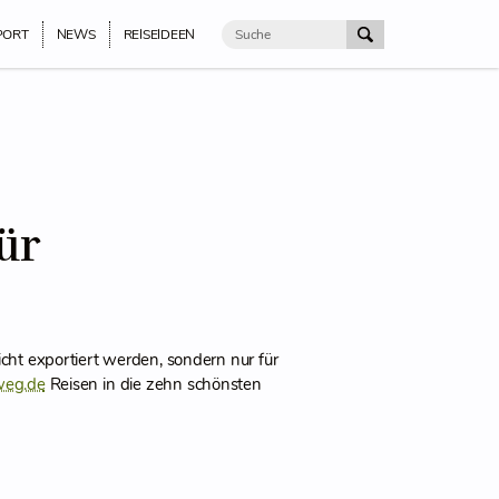
PORT
NEWS
REISEIDEEN
ür
icht exportiert werden, sondern nur für
weg.de
Reisen in die zehn schönsten