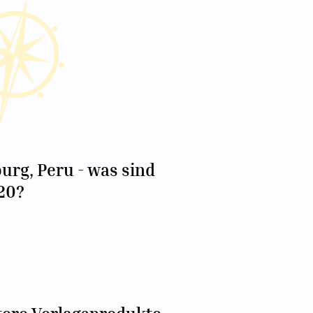
urg, Peru - was sind
20?