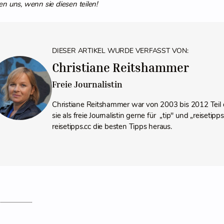
en uns, wenn sie diesen teilen!
DIESER ARTIKEL WURDE VERFASST VON:
Christiane Reitshammer
Freie Journalistin
Christiane Reitshammer war von 2003 bis 2012 Teil 
sie als freie Journalistin gerne für „tip" und „reiseti
reisetipps.cc die besten Tipps heraus.