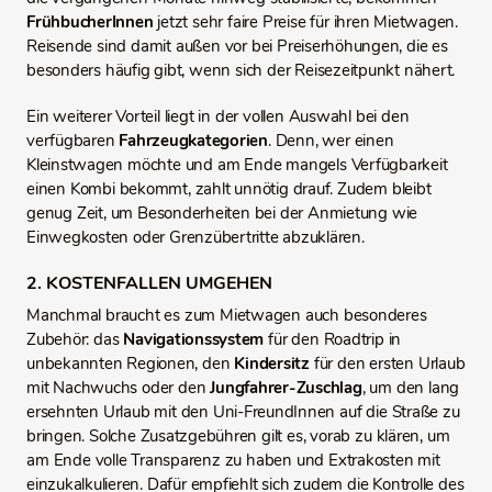
FrühbucherInnen
jetzt sehr faire Preise für ihren Mietwagen.
Reisende sind damit außen vor bei Preiserhöhungen, die es
besonders häufig gibt, wenn sich der Reisezeitpunkt nähert.
Ein weiterer Vorteil liegt in der vollen Auswahl bei den
verfügbaren
Fahrzeugkategorien
. Denn, wer einen
Kleinstwagen möchte und am Ende mangels Verfügbarkeit
einen Kombi bekommt, zahlt unnötig drauf. Zudem bleibt
genug Zeit, um Besonderheiten bei der Anmietung wie
Einwegkosten oder Grenzübertritte abzuklären.
2. KOSTENFALLEN UMGEHEN
Manchmal braucht es zum Mietwagen auch besonderes
Zubehör: das
Navigationssystem
für den Roadtrip in
unbekannten Regionen, den
Kindersitz
für den ersten Urlaub
mit Nachwuchs oder den
Jungfahrer-Zuschlag
, um den lang
ersehnten Urlaub mit den Uni-FreundInnen auf die Straße zu
bringen. Solche Zusatzgebühren gilt es, vorab zu klären, um
am Ende volle Transparenz zu haben und Extrakosten mit
einzukalkulieren. Dafür empfiehlt sich zudem die Kontrolle des