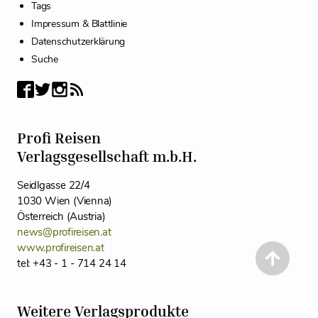
Tags
Impressum & Blattlinie
Datenschutzerklärung
Suche
Profi Reisen
Verlagsgesellschaft m.b.H.
Seidlgasse 22/4
1030 Wien (Vienna)
Österreich (Austria)
news@profireisen.at
www.profireisen.at
tel: +43 - 1 - 714 24 14
Weitere Verlagsprodukte