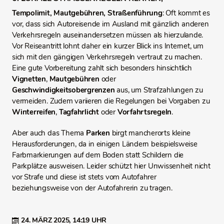
Tempolimit, Mautgebühren, Straßenführung
: Oft kommt es
vor, dass sich Autoreisende im Ausland mit gänzlich anderen
Verkehrsregeln auseinandersetzen müssen als hierzulande.
Vor Reiseantritt lohnt daher ein kurzer Blick ins Internet, um
sich mit den gängigen Verkehrsregeln vertraut zu machen.
Eine gute Vorbereitung zahlt sich besonders hinsichtlich
Vignetten
,
Mautgebühren
oder
Geschwindigkeitsobergrenzen
aus, um Strafzahlungen zu
vermeiden. Zudem variieren die Regelungen bei Vorgaben zu
Winterreifen
,
Tagfahrlicht
oder
Vorfahrtsregeln
.
Aber auch das Thema
Parken
birgt mancherorts kleine
Herausforderungen, da in einigen Ländern beispielsweise
Farbmarkierungen auf dem Boden statt Schildern die
Parkplätze ausweisen. Leider schützt hier Unwissenheit nicht
vor Strafe und diese ist stets vom Autofahrer
beziehungsweise von der Autofahrerin zu tragen.
24. MÄRZ 2025,
14:19 UHR