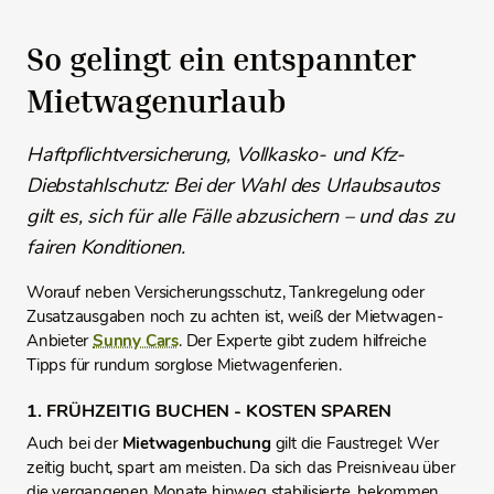
So gelingt ein entspannter
Mietwagenurlaub
Haftpflichtversicherung, Vollkasko- und Kfz-
Diebstahlschutz: Bei der Wahl des Urlaubsautos
gilt es, sich für alle Fälle abzusichern – und das zu
fairen Konditionen.
Worauf neben Versicherungsschutz, Tankregelung oder
Zusatzausgaben noch zu achten ist, weiß der Mietwagen-
Anbieter
Sunny Cars
. Der Experte gibt zudem hilfreiche
Tipps für rundum sorglose Mietwagenferien.
1. FRÜHZEITIG BUCHEN - KOSTEN SPAREN
Auch bei der
Mietwagenbuchung
gilt die Faustregel: Wer
zeitig bucht, spart am meisten. Da sich das Preisniveau über
die vergangenen Monate hinweg stabilisierte, bekommen