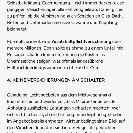
Selbstbeteiligung. Doch Achtung – nicht immer decken diese
gängigen Versicherungen alle Fahrzeugteile ab. Daher gilt es
zu prüfen, ob die Versicherung auch Schäden an Glas, Dach,
Reifen und Unterboden inklusive Ölwanne und Kupplung
beinhaltet.
Ebenfalls sinnvoll: eine
Zusatzhaftpflichtversicherung
über
mehrere Millionen. Denn sollte es einmal zu einem Unfall mit
Personenschaden kommen, können die Kosten ins
Unermessliche steigen, was oftmals landesübliche
Haftpflichtdeckungssummen nicht einschließen.
4. KEINE VERSICHERUNGEN AM SCHALTER
Gerade bei Lockangeboten aus dem Mietwagenmarkt
kommt es hin und wieder vor, dass Mitarbeitende bei der
Abholung zusätzliche Leistungen verkaufen möchten. Wer
sich nicht sicher ist, ob die Leistung unbedingt nötig ist oder
im Angebot bereits enthalten, wirft unbedingt einen Blick auf
den
Voucher
, denn dort sind in der Regel alle gebuchten