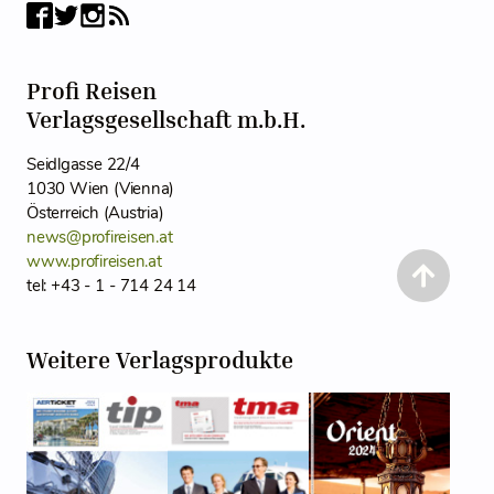
Profi Reisen
Verlagsgesellschaft m.b.H.
Seidlgasse 22/4
1030 Wien (Vienna)
Österreich (Austria)
news@profireisen.at
www.profireisen.at
tel: +43 - 1 - 714 24 14
Weitere Verlagsprodukte