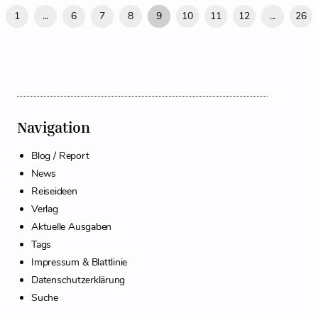
1
...
6
7
8
9
10
11
12
...
26
Navigation
Blog / Report
News
Reiseideen
Verlag
Aktuelle Ausgaben
Tags
Impressum & Blattlinie
Datenschutzerklärung
Suche