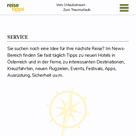
Skip to Content
Vom Urlaubstraum
Zum Traumurlaub
BLOG / REPORT
SERVICE
NEWS
Sie suchen noch eine Idee für Ihre nächste Reise? Im News-
REISEIDEEN
Bereich finden Sie fast täglich Tipps zu neuen Hotels in
Österreich und in der Ferne, zu interessanten Destinationen,
Kreuzfahrten, neuen Flugzielen, Events, Festivals, Apps,
Ausrüstung, Sicherheit u.v.m.