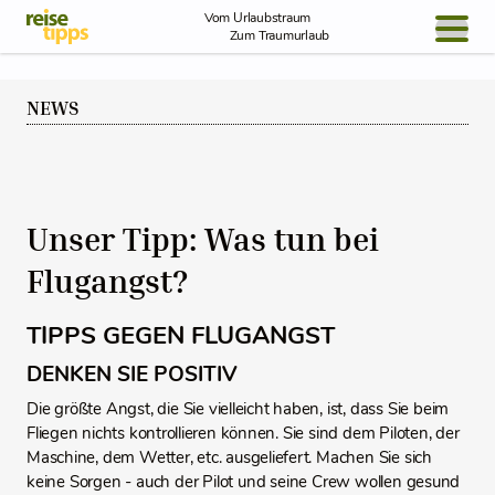
Skip to Content
Vom Urlaubstraum
Zum Traumurlaub
BLOG / REPORT
NEWS
NEWS
REISEIDEEN
Unser Tipp: Was tun bei
Flugangst?
TIPPS GEGEN FLUGANGST
DENKEN SIE POSITIV
Die größte Angst, die Sie vielleicht haben, ist, dass Sie beim
Fliegen nichts kontrollieren können. Sie sind dem Piloten, der
Maschine, dem Wetter, etc. ausgeliefert. Machen Sie sich
keine Sorgen - auch der Pilot und seine Crew wollen gesund