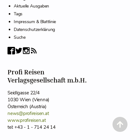
Aktuelle Ausgaben
Tags
Impressum & Blattlinie
Datenschutzerklärung
Suche
Profi Reisen
Verlagsgesellschaft m.b.H.
Seidlgasse 22/4
1030 Wien (Vienna)
Österreich (Austria)
news@profireisen.at
www.profireisen.at
tel: +43 - 1 - 714 24 14