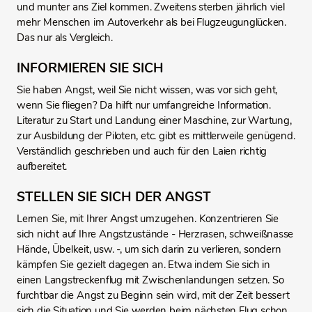
und munter ans Ziel kommen. Zweitens sterben jährlich viel
mehr Menschen im Autoverkehr als bei Flugzeugunglücken.
Das nur als Vergleich.
INFORMIEREN SIE SICH
Sie haben Angst, weil Sie nicht wissen, was vor sich geht,
wenn Sie fliegen? Da hilft nur umfangreiche Information.
Literatur zu Start und Landung einer Maschine, zur Wartung,
zur Ausbildung der Piloten, etc. gibt es mittlerweile genügend.
Verständlich geschrieben und auch für den Laien richtig
aufbereitet.
STELLEN SIE SICH DER ANGST
Lernen Sie, mit Ihrer Angst umzugehen. Konzentrieren Sie
sich nicht auf Ihre Angstzustände - Herzrasen, schweißnasse
Hände, Übelkeit, usw. -, um sich darin zu verlieren, sondern
kämpfen Sie gezielt dagegen an. Etwa indem Sie sich in
einen Langstreckenflug mit Zwischenlandungen setzen. So
furchtbar die Angst zu Beginn sein wird, mit der Zeit bessert
sich die Situation und Sie werden beim nächsten Flug schon