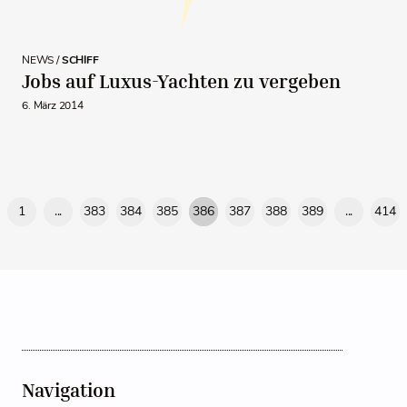
NEWS /
SCHIFF
Jobs auf Luxus-Yachten zu vergeben
6. März 2014
1
...
383
384
385
386
387
388
389
...
414
Navigation