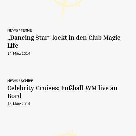
NEWS /
FERNE
„Dancing Star“ lockt in den Club Magic
Life
14. März 2014
NEWS /
SCHIFF
Celebrity Cruises: Fußball-WM live an
Bord
13. März 2014