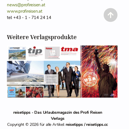
news@profireisen.at
www.profireisen.at
tel: +43 - 1 - 714 24 14
Weitere Verlagsprodukte
reisetipps - Das Urlaubsmagazin des Profi Reisen
Verlags
Copyright © 2026 für alle Artikel:
reisetipps / reisetipps.cc