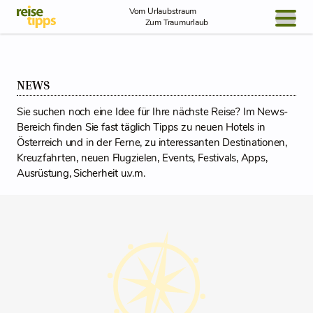
Skip to Content
Vom Urlaubstraum
Zum Traumurlaub
BLOG / REPORT
NEWS
NEWS
Sie suchen noch eine Idee für Ihre nächste Reise? Im News-
REISEIDEEN
Bereich finden Sie fast täglich Tipps zu neuen Hotels in
Österreich und in der Ferne, zu interessanten Destinationen,
Kreuzfahrten, neuen Flugzielen, Events, Festivals, Apps,
Ausrüstung, Sicherheit u.v.m.