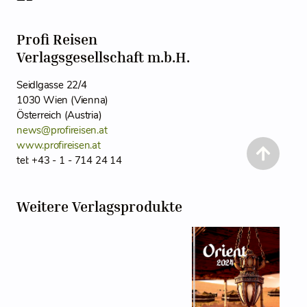
Profi Reisen
Verlagsgesellschaft m.b.H.
Seidlgasse 22/4
1030 Wien (Vienna)
Österreich (Austria)
news@profireisen.at
www.profireisen.at
tel: +43 - 1 - 714 24 14
Weitere Verlagsprodukte