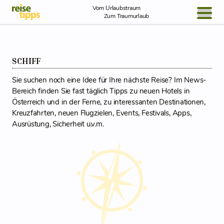
Skip to Content
Vom Urlaubstraum
Zum Traumurlaub
BLOG / REPORT
NEWS
SCHIFF
Sie suchen noch eine Idee für Ihre nächste Reise? Im News-
REISEIDEEN
Bereich finden Sie fast täglich Tipps zu neuen Hotels in
Österreich und in der Ferne, zu interessanten Destinationen,
Kreuzfahrten, neuen Flugzielen, Events, Festivals, Apps,
Ausrüstung, Sicherheit u.v.m.