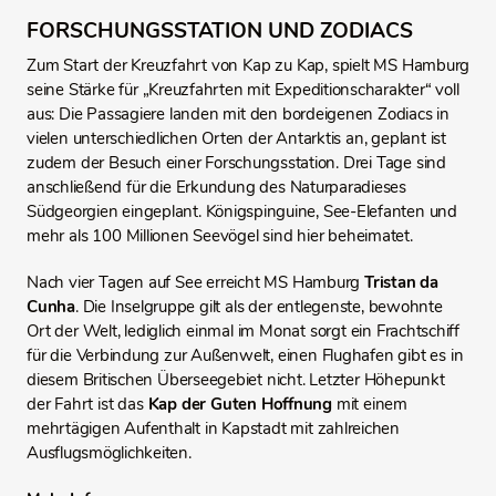
FORSCHUNGSSTATION UND ZODIACS
Zum Start der Kreuzfahrt von Kap zu Kap, spielt MS Hamburg
seine Stärke für „Kreuzfahrten mit Expeditionscharakter“ voll
aus: Die Passagiere landen mit den bordeigenen Zodiacs in
vielen unterschiedlichen Orten der Antarktis an, geplant ist
zudem der Besuch einer Forschungsstation. Drei Tage sind
anschließend für die Erkundung des Naturparadieses
Südgeorgien eingeplant. Königspinguine, See-Elefanten und
mehr als 100 Millionen Seevögel sind hier beheimatet.
Nach vier Tagen auf See erreicht MS Hamburg
Tristan da
Cunha
. Die Inselgruppe gilt als der entlegenste, bewohnte
Ort der Welt, lediglich einmal im Monat sorgt ein Frachtschiff
für die Verbindung zur Außenwelt, einen Flughafen gibt es in
diesem Britischen Überseegebiet nicht. Letzter Höhepunkt
der Fahrt ist das
Kap der Guten Hoffnung
mit einem
mehrtägigen Aufenthalt in Kapstadt mit zahlreichen
Ausflugsmöglichkeiten.