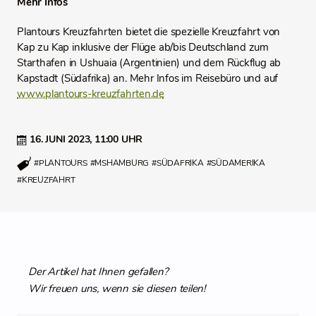
Mehr Infos
Plantours Kreuzfahrten bietet die spezielle Kreuzfahrt von
Kap zu Kap inklusive der Flüge ab/bis Deutschland zum
Starthafen in Ushuaia (Argentinien) und dem Rückflug ab
Kapstadt (Südafrika) an. Mehr Infos im Reisebüro und auf
www.plantours-kreuzfahrten.de
16. JUNI 2023,
11:00 UHR
#PLANTOURS
#MSHAMBURG
#SÜDAFRIKA
#SÜDAMERIKA
#KREUZFAHRT
Der Artikel hat Ihnen gefallen?
Wir freuen uns, wenn sie diesen teilen!