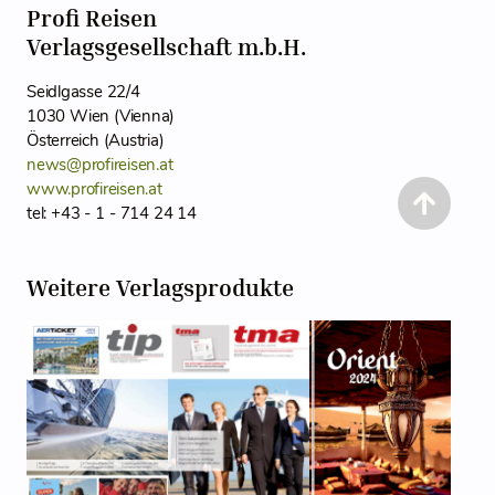
Profi Reisen
Verlagsgesellschaft m.b.H.
Seidlgasse 22/4
1030 Wien (Vienna)
Österreich (Austria)
news@profireisen.at
www.profireisen.at
tel: +43 - 1 - 714 24 14
Weitere Verlagsprodukte