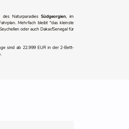
ch des Naturparadies
Südgeorgien
, im
hrplan. Mehrfach bleibt "das kleinste
 Seychellen oder auch Dakar/Senegal für
ge sind ab 22.999 EUR in der 2-Bett-
s.