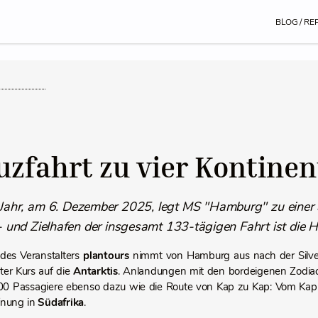
BLOG / RE
uzfahrt zu vier Kontine
 Jahr, am 6. Dezember 2025, legt MS "Hamburg" zu einer
t- und Zielhafen der insgesamt 133-tägigen Fahrt ist di
 des Veranstalters
plantours
nimmt von Hamburg aus nach der Silves
ter Kurs auf die
Antarktis
. Anlandungen mit den bordeigenen Zodiac
00 Passagiere ebenso dazu wie die Route von Kap zu Kap: Vom Kap
fnung in
Südafrika
.