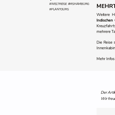
#WELTREISE
#MSHAMBURG
MEHRT
#PLANTOURS
Weitere H
Indischen
Kreuzfahrt
mehrere Ta
Die Reise 
Innenkabin
Mehr Infos
Der Arti
Wir freu