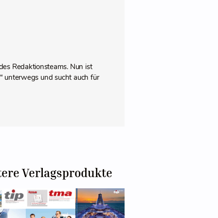
des Redaktionsteams. Nun ist
pps“ unterwegs und sucht auch für
tere Verlagsprodukte