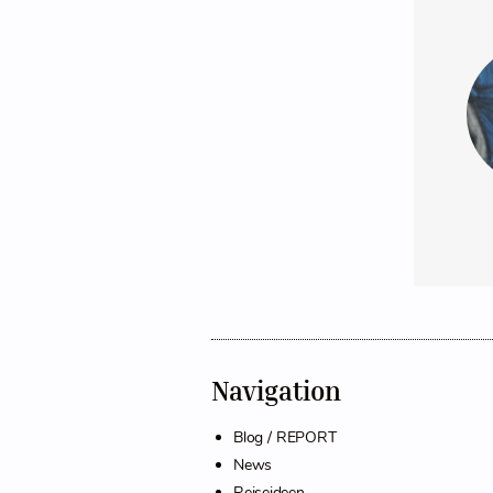
Navigation
Blog / REPORT
News
Reiseideen