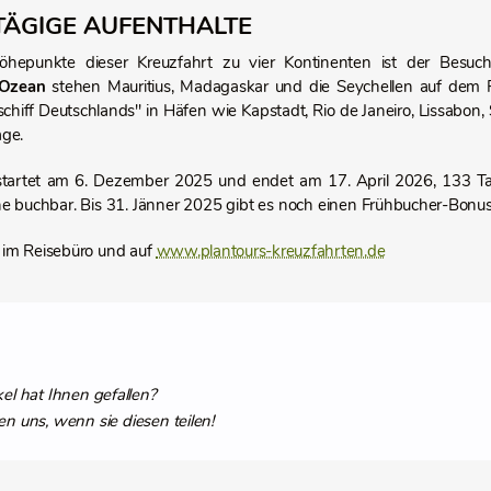
ÄGIGE AUFENTHALTE
öhepunkte dieser Kreuzfahrt zu vier Kontinenten ist der Besu
 Ozean
stehen Mauritius, Madagaskar und die Seychellen auf dem Fa
schiff Deutschlands" in Häfen wie Kapstadt, Rio de Janeiro, Lissabon,
ge.
startet am 6. Dezember 2025 und endet am 17. April 2026, 133 Ta
e buchbar. Bis 31. Jänner 2025 gibt es noch einen Frühbucher-Bonu
 im Reisebüro und auf
www.plantours-kreuzfahrten.de
kel hat Ihnen gefallen?
en uns, wenn sie diesen teilen!