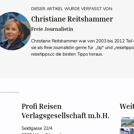
DIESER ARTIKEL WURDE VERFASST VON:
Christiane Reitshammer
Freie Journalistin
Christiane Reitshammer war von 2003 bis 2012 Teil 
sie als freie Journalistin gerne für „tip" und „reiseti
reisetipps.cc die besten Tipps heraus.
Profi Reisen
Wei
Verlagsgesellschaft m.b.H.
Seidlgasse 22/4