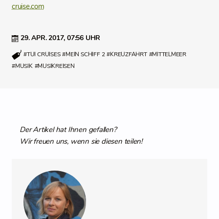
cruise.com
29. APR. 2017,
07:56 UHR
#TUI CRUISES
#MEIN SCHIFF 2
#KREUZFAHRT
#MITTELMEER
#MUSIK
#MUSIKREISEN
Der Artikel hat Ihnen gefallen?
Wir freuen uns, wenn sie diesen teilen!