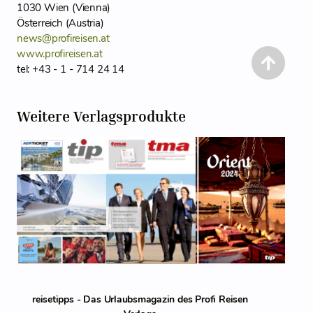
1030 Wien (Vienna)
Österreich (Austria)
news@profireisen.at
www.profireisen.at
tel: +43 - 1 - 714 24 14
Weitere Verlagsprodukte
reisetipps - Das Urlaubsmagazin des Profi Reisen