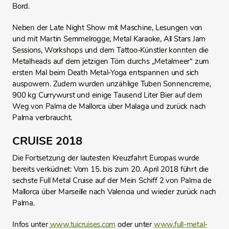
Bord.
Neben der Late Night Show mit Maschine, Lesungen von
und mit Martin Semmelrogge, Metal Karaoke, All Stars Jam
Sessions, Workshops und dem Tattoo-Künstler konnten die
Metalheads auf dem jetzigen Törn durchs „Metalmeer“ zum
ersten Mal beim Death Metal-Yoga entspannen und sich
auspowern. Zudem wurden unzählige Tuben Sonnencreme,
900 kg Currywurst und einige Tausend Liter Bier auf dem
Weg von Palma de Mallorca über Malaga und zurück nach
Palma verbraucht.
CRUISE 2018
Die Fortsetzung der lautesten Kreuzfahrt Europas wurde
bereits verküdnet: Vom 15. bis zum 20. April 2018 führt die
sechste Full Metal Cruise auf der Mein Schiff 2 von Palma de
Mallorca über Marseille nach Valencia und wieder zurück nach
Palma.
Infos unter
www.tuicruises.com
oder unter
www.full-metal-