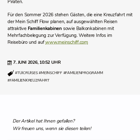
Piraten.
Für den Sommer 2026 stehen Gästen, die eine Kreuzfahrt mit
der Mein Schiff Flow planen, auf ausgewählten Reisen
attraktive
Familienkabinen
sowie Balkonkabinen mit
Mehrfachbelegung zur Verfügung. Weitere Infos im
Reisebüro und auf
www.meinschiff.com
7. JUNI 2026,
10:52 UHR
#TUICRUISES
#MEINSCHIFF
#FAMILIENPROGRAMM
#FAMILIENKREUZFAHRT
Der Artikel hat Ihnen gefallen?
Wir freuen uns, wenn sie diesen teilen!