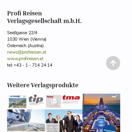
Profi Reisen
Verlagsgesellschaft m.b.H.
Seidlgasse 22/4
1030 Wien (Vienna)
Österreich (Austria)
news@profireisen.at
www.profireisen.at
tel: +43 - 1 - 714 24 14
Weitere Verlagsprodukte