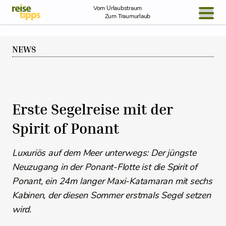
Skip to Content
Vom Urlaubstraum
Zum Traumurlaub
BLOG / REPORT
NEWS
NEWS
REISEIDEEN
Erste Segelreise mit der
Spirit of Ponant
Luxuriös auf dem Meer unterwegs: Der jüngste
Neuzugang in der Ponant-Flotte ist die Spirit of
Ponant, ein 24m langer Maxi-Katamaran mit sechs
Kabinen, der diesen Sommer erstmals Segel setzen
wird.