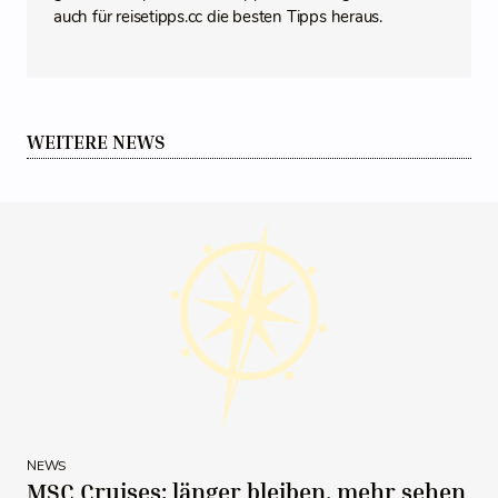
auch für reisetipps.cc die besten Tipps heraus.
WEITERE NEWS
NEWS
MSC Cruises: länger bleiben, mehr sehen