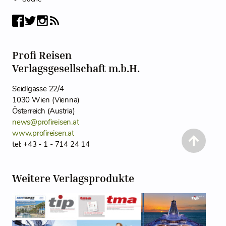
Profi Reisen
Verlagsgesellschaft m.b.H.
Seidlgasse 22/4
1030 Wien (Vienna)
Österreich (Austria)
news@profireisen.at
www.profireisen.at
tel: +43 - 1 - 714 24 14
Weitere Verlagsprodukte