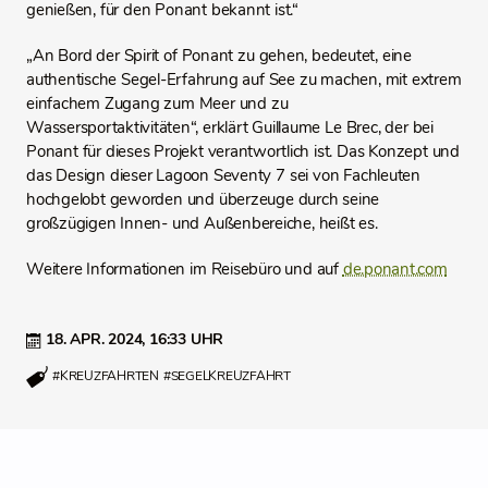
genießen, für den Ponant bekannt ist.“
„An Bord der Spirit of Ponant zu gehen, bedeutet, eine
authentische Segel-Erfahrung auf See zu machen, mit extrem
einfachem Zugang zum Meer und zu
Wassersportaktivitäten“, erklärt Guillaume Le Brec, der bei
Ponant für dieses Projekt verantwortlich ist. Das Konzept und
das Design dieser Lagoon Seventy 7 sei von Fachleuten
hochgelobt geworden und überzeuge durch seine
großzügigen Innen- und Außenbereiche, heißt es.
Weitere Informationen im Reisebüro und auf
de.ponant.com
18. APR. 2024,
16:33 UHR
#KREUZFAHRTEN
#SEGELKREUZFAHRT