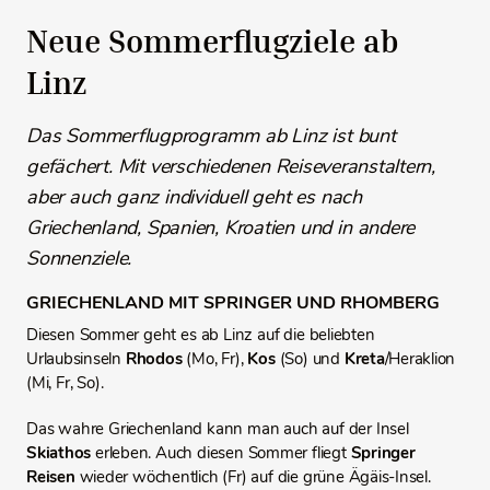
Neue Sommerflugziele ab
Linz
Das Sommerflugprogramm ab Linz ist bunt
gefächert. Mit verschiedenen Reiseveranstaltern,
aber auch ganz individuell geht es nach
Griechenland, Spanien, Kroatien und in andere
Sonnenziele.
GRIECHENLAND MIT SPRINGER UND RHOMBERG
Diesen Sommer geht es ab Linz auf die beliebten
Urlaubsinseln
Rhodos
(Mo, Fr),
Kos
(So) und
Kreta
/Heraklion
(Mi, Fr, So).
Das wahre Griechenland kann man auch auf der Insel
Skiathos
erleben. Auch diesen Sommer fliegt
Springer
Reisen
wieder wöchentlich
(Fr) auf die grüne Ägäis‑Insel.