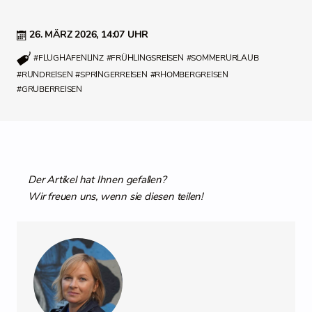
26. MÄRZ 2026,
14:07 UHR
#FLUGHAFENLINZ
#FRÜHLINGSREISEN
#SOMMERURLAUB
#RUNDREISEN
#SPRINGERREISEN
#RHOMBERGREISEN
#GRUBERREISEN
Der Artikel hat Ihnen gefallen?
Wir freuen uns, wenn sie diesen teilen!