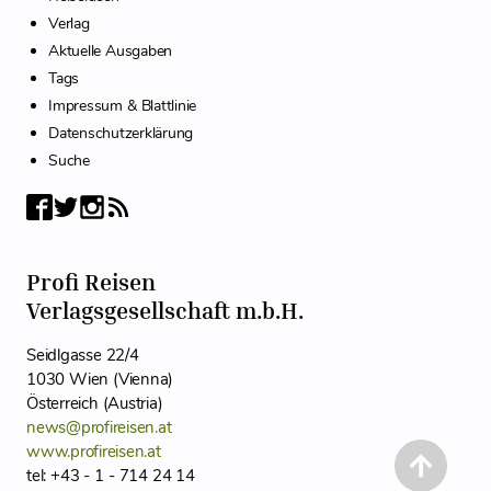
Verlag
Aktuelle Ausgaben
Tags
Impressum & Blattlinie
Datenschutzerklärung
Suche
Profi Reisen
Verlagsgesellschaft m.b.H.
Seidlgasse 22/4
1030 Wien (Vienna)
Österreich (Austria)
news@profireisen.at
www.profireisen.at
tel: +43 - 1 - 714 24 14