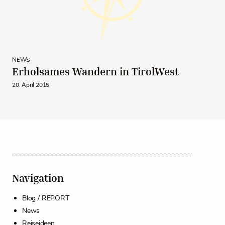
NEWS
Erholsames Wandern in TirolWest
20. April 2015
Navigation
Blog / REPORT
News
Reiseideen