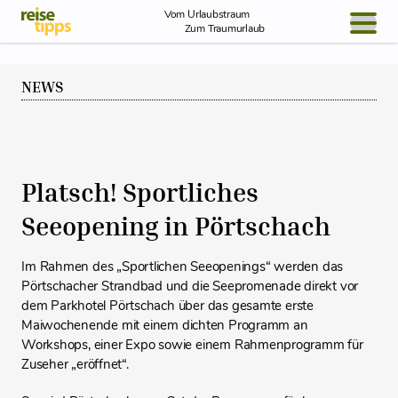
Skip to Content
Vom Urlaubstraum
Zum Traumurlaub
BLOG / REPORT
NEWS
NEWS
REISEIDEEN
Platsch! Sportliches
Seeopening in Pörtschach
Im Rahmen des „Sportlichen Seeopenings“ werden das
Pörtschacher Strandbad und die Seepromenade direkt vor
dem Parkhotel Pörtschach über das gesamte erste
Maiwochenende mit einem dichten Programm an
Workshops, einer Expo sowie einem Rahmenprogramm für
Zuseher „eröffnet“.