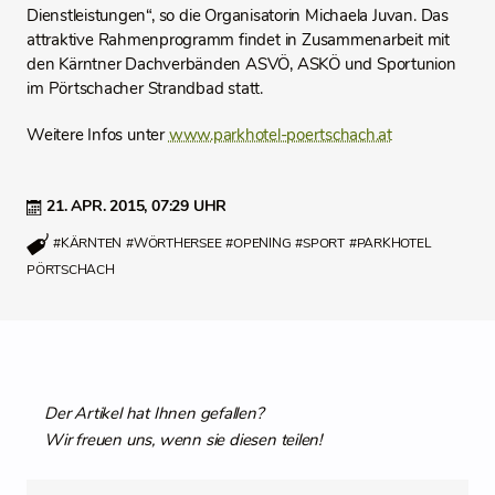
Dienstleistungen“, so die Organisatorin Michaela Juvan. Das
attraktive Rahmenprogramm findet in Zusammenarbeit mit
den Kärntner Dachverbänden ASVÖ, ASKÖ und Sportunion
im Pörtschacher Strandbad statt.
Weitere Infos unter
www.parkhotel-poertschach.at
21. APR. 2015,
07:29 UHR
#KÄRNTEN
#WÖRTHERSEE
#OPENING
#SPORT
#PARKHOTEL
PÖRTSCHACH
Der Artikel hat Ihnen gefallen?
Wir freuen uns, wenn sie diesen teilen!