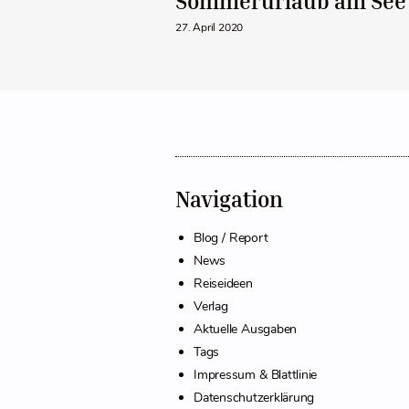
Sommerurlaub am See 
27. April 2020
Navigation
Blog / Report
News
Reiseideen
Verlag
Aktuelle Ausgaben
Tags
Impressum & Blattlinie
Datenschutzerklärung