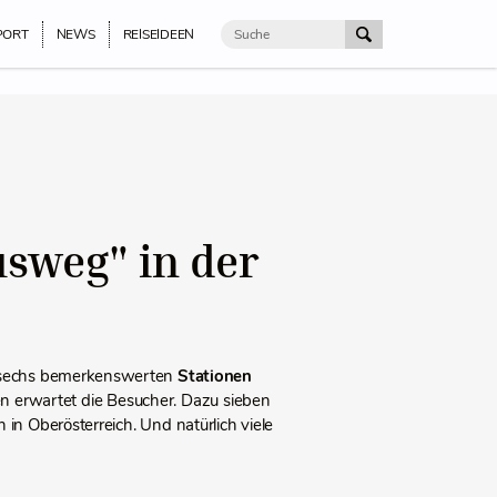
PORT
NEWS
REISEIDEEN
usweg" in der
 sechs bemerkenswerten
Stationen
 erwartet die Besucher. Dazu sieben
in Oberösterreich. Und natürlich viele