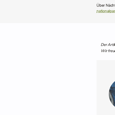
Über Nächt
nationalpar
Der Arti
Wir freu