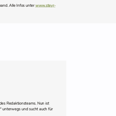
and. Alle Infos unter
www.steyr-
des Redaktionsteams. Nun ist
pps“ unterwegs und sucht auch für