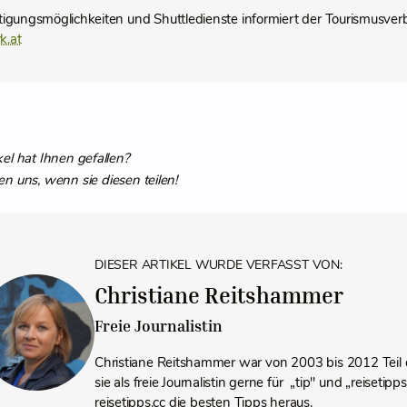
igungsmöglichkeiten und Shuttledienste informiert der Tourismusverb
k.at
kel hat Ihnen gefallen?
en uns, wenn sie diesen teilen!
DIESER ARTIKEL WURDE VERFASST VON:
Christiane Reitshammer
Freie Journalistin
Christiane Reitshammer war von 2003 bis 2012 Teil 
sie als freie Journalistin gerne für „tip" und „reiseti
reisetipps.cc die besten Tipps heraus.