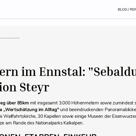
BLOG / RE
gern im Ennstal: "Sebald
ion Steyr
eg über 85km
mit insgesamt 3.000 Höhenmetern sowie zumindest
 „Wertschätzung im Alltag"
und beeindruckenden Panoramablicken
ei Wallfahrtskirche, 30 Kapellen sowie einige Museen der Eisenwurzen 
ze am Rande des Nationalparks Kalkalpen.