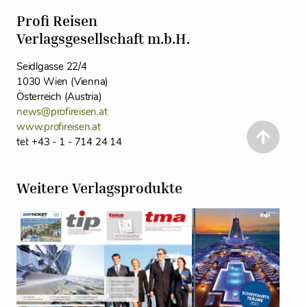
Profi Reisen
Verlagsgesellschaft m.b.H.
Seidlgasse 22/4
1030 Wien (Vienna)
Österreich (Austria)
news@profireisen.at
www.profireisen.at
tel: +43 - 1 - 714 24 14
Weitere Verlagsprodukte