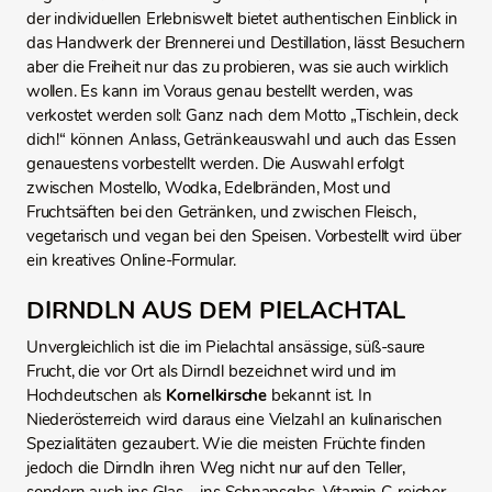
der individuellen Erlebniswelt bietet authentischen Einblick in
das Handwerk der Brennerei und Destillation, lässt Besuchern
aber die Freiheit nur das zu probieren, was sie auch wirklich
wollen. Es kann im Voraus genau bestellt werden, was
verkostet werden soll: Ganz nach dem Motto „Tischlein, deck
dich!“ können Anlass, Getränkeauswahl und auch das Essen
genauestens vorbestellt werden. Die Auswahl erfolgt
zwischen Mostello, Wodka, Edelbränden, Most und
Fruchtsäften bei den Getränken, und zwischen Fleisch,
vegetarisch und vegan bei den Speisen. Vorbestellt wird über
ein kreatives Online-Formular.
DIRNDLN AUS DEM PIELACHTAL
Unvergleichlich ist die im Pielachtal ansässige, süß-saure
Frucht, die vor Ort als Dirndl bezeichnet wird und im
Hochdeutschen als
Kornelkirsche
bekannt ist. In
Niederösterreich wird daraus eine Vielzahl an kulinarischen
Spezialitäten gezaubert. Wie die meisten Früchte finden
jedoch die Dirndln ihren Weg nicht nur auf den Teller,