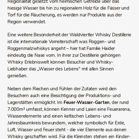
Regionalität gesetzt: vom heimischen Getreide über das
hiesige Wasser bis hin zu regionalem Holz für die Fässer und
Torf für die Räucherung, es werden nur Produkte aus der
Region verwendet.
Eine weitere Besonderheit der Waldviertler Whisky Destillerie
ist die internationale Vorreiterschaft was Roggen- und
Roggenmalzwhiskys angeht – hier hat Familie Haider
eindeutig die Nase vorn. In ihrer zur Destillerie gehörigen
Whisky Erlebniswelt können Besucher und Whisky-
Liebhaber das „Wasser des Lebens“ mit allen Sinnen
genießen.
Neben dem Riechen und Fühlen der Zutaten wird den
Besuchern auch eine Besichtigung der Produktions- und
Lagerstätten ermöglicht. Im
Feuer-Wasser-Garten
, der rund
7.000m² umfasst, können Kenner und Laien eine Feuerarena,
Wasserelemente und einen keltischen Lebens- und
Jahresbaumkreis bewundern, welcher symbolisch für Erde,
Luft, Wasser und Feuer steht - die vier Elemente aus denen
Whisky geschaffen wird. Für die Kleinsten stehen ein Kinder-