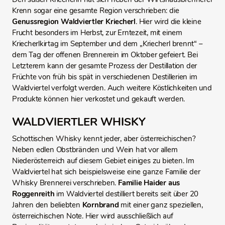
Krenn sogar eine gesamte Region verschrieben: die
Genussregion Waldviertler Kriecherl
. Hier wird die kleine
Frucht besonders im Herbst, zur Erntezeit, mit einem
Kriecherlkirtag im September und dem „Kriecherl brennt“ –
dem Tag der offenen Brennerein im Oktober gefeiert. Bei
Letzterem kann der gesamte Prozess der Destillation der
Früchte von früh bis spät in verschiedenen Destillerien im
Waldviertel verfolgt werden. Auch weitere Köstlichkeiten und
Produkte können hier verkostet und gekauft werden.
WALDVIERTLER WHISKY
Schottischen Whisky kennt jeder, aber österreichischen?
Neben edlen Obstbränden und Wein hat vor allem
Niederösterreich auf diesem Gebiet einiges zu bieten. Im
Waldviertel hat sich beispielsweise eine ganze Familie der
Whisky Brennerei verschrieben.
Familie Haider aus
Roggenreith
im Waldviertel destilliert bereits seit über 20
Jahren den beliebten
Kornbrand
mit einer ganz speziellen,
österreichischen Note. Hier wird ausschließlich auf