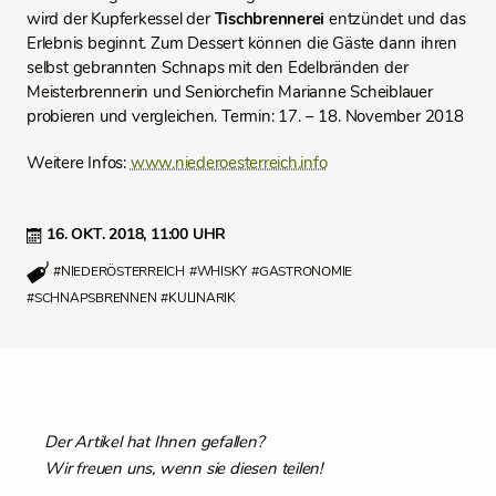
wird der Kupferkessel der
Tischbrennerei
entzündet und das
Erlebnis beginnt. Zum Dessert können die Gäste dann ihren
selbst gebrannten Schnaps mit den Edelbränden der
Meisterbrennerin und Seniorchefin Marianne Scheiblauer
probieren und vergleichen. Termin: 17. – 18. November 2018
Weitere Infos:
www.niederoesterreich.info
16. OKT. 2018,
11:00 UHR
#NIEDERÖSTERREICH
#WHISKY
#GASTRONOMIE
#SCHNAPSBRENNEN
#KULINARIK
Der Artikel hat Ihnen gefallen?
Wir freuen uns, wenn sie diesen teilen!