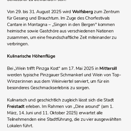
Von 29. bis 31. August 2025 wird
Wolfsberg
zum Zentrum
für Gesang und Brauchtum. Im Zuge des Chorfestivals
Cantare in Montagna – „Singen in den Bergen" kommen
heimische sowie Gastchöre aus verschiedenen Nationen
zusammen, um eine freundschaftliche Zeit miteinander zu
verbringen.
Kulinarische Höhenflüge
Bei „Wein trifft Pinzga Kost“ am 17. Mai 2025 in
Mittersill
werden typische Pinzgauer Schmankerl und Wein von Top-
Winzer:innen aus dem Weinviertel serviert, um für ein
besonderes Geschmackserlebnis zu sorgen.
Kulinarisch und geschichtlich zugleich lässt sich die Stadt
Freistadt
erleben. Im Rahmen von „Dine around“ (am 1.
März, 14. Juni und 11. Oktober 2025) erwartet alle
Teilnehmenden eine Stadtführung, die zu vier ausgewählten
Lokalen führt.