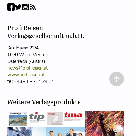
Profi Reisen
Verlagsgesellschaft m.b.H.
Seidlgasse 22/4
1030 Wien (Vienna)
Österreich (Austria)
news@profireisen.at
www.profireisen.at
tel: +43 - 1 - 714 24 14
Weitere Verlagsprodukte