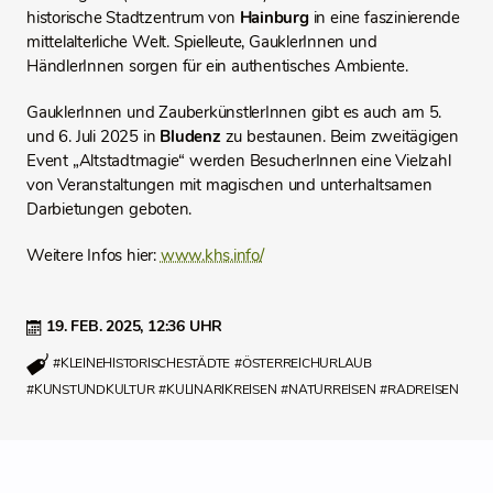
historische Stadtzentrum von
Hainburg
in eine faszinierende
mittelalterliche Welt. Spielleute, GauklerInnen und
HändlerInnen sorgen für ein authentisches Ambiente.
GauklerInnen und ZauberkünstlerInnen gibt es auch am 5.
und 6. Juli 2025 in
Bludenz
zu bestaunen. Beim zweitägigen
Event „Altstadtmagie“ werden BesucherInnen eine Vielzahl
von Veranstaltungen mit magischen und unterhaltsamen
Darbietungen geboten.
Weitere Infos hier:
www.khs.info/
19. FEB. 2025,
12:36 UHR
#KLEINEHISTORISCHESTÄDTE
#ÖSTERREICHURLAUB
#KUNSTUNDKULTUR
#KULINARIKREISEN
#NATURREISEN
#RADREISEN