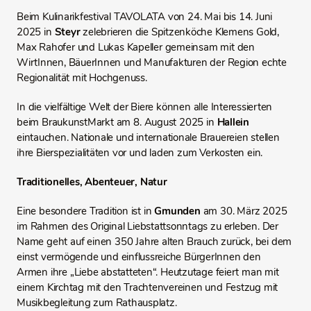
Beim Kulinarikfestival TAVOLATA von 24. Mai bis 14. Juni
2025 in
Steyr
zelebrieren die Spitzenköche Klemens Gold,
Max Rahofer und Lukas Kapeller gemeinsam mit den
WirtInnen, BäuerInnen und Manufakturen der Region echte
Regionalität mit Hochgenuss.
In die vielfältige Welt der Biere können alle Interessierten
beim BraukunstMarkt am 8. August 2025 in
Hallein
eintauchen. Nationale und internationale Brauereien stellen
ihre Bierspezialitäten vor und laden zum Verkosten ein.
Traditionelles, Abenteuer, Natur
Eine besondere Tradition ist in
Gmunden
am 30. März 2025
im Rahmen des Original Liebstattsonntags zu erleben. Der
Name geht auf einen 350 Jahre alten Brauch zurück, bei dem
einst vermögende und einflussreiche BürgerInnen den
Armen ihre „Liebe abstatteten“. Heutzutage feiert man mit
einem Kirchtag mit den Trachtenvereinen und Festzug mit
Musikbegleitung zum Rathausplatz.