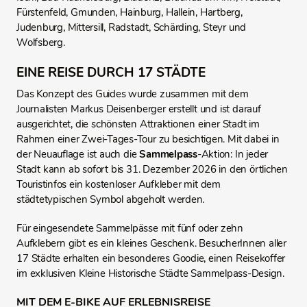
Fürstenfeld, Gmunden, Hainburg, Hallein, Hartberg,
Judenburg, Mittersill, Radstadt, Schärding, Steyr und
Wolfsberg.
EINE REISE DURCH 17 STÄDTE
Das Konzept des Guides wurde zusammen mit dem
Journalisten Markus Deisenberger erstellt und ist darauf
ausgerichtet, die schönsten Attraktionen einer Stadt im
Rahmen einer Zwei-Tages-Tour zu besichtigen. Mit dabei in
der Neuauflage ist auch die
Sammelpass
-Aktion: In jeder
Stadt kann ab sofort bis 31. Dezember 2026 in den örtlichen
Touristinfos ein kostenloser Aufkleber mit dem
städtetypischen Symbol abgeholt werden.
Für eingesendete Sammelpässe mit fünf oder zehn
Aufklebern gibt es ein kleines Geschenk. BesucherInnen aller
17 Städte erhalten ein besonderes Goodie, einen Reisekoffer
im exklusiven Kleine Historische Städte Sammelpass-Design.
MIT DEM E-BIKE AUF ERLEBNISREISE