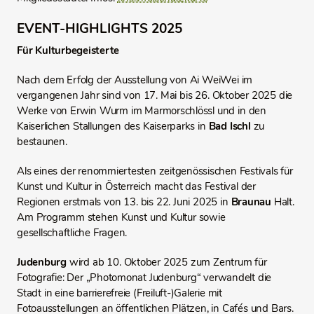
EVENT-HIGHLIGHTS 2025
Für Kulturbegeisterte
Nach dem Erfolg der Ausstellung von Ai WeiWei im
vergangenen Jahr sind von 17. Mai bis 26. Oktober 2025 die
Werke von Erwin Wurm im Marmorschlössl und in den
Kaiserlichen Stallungen des Kaiserparks in
Bad Ischl
zu
bestaunen.
Als eines der renommiertesten zeitgenössischen Festivals für
Kunst und Kultur in Österreich macht das Festival der
Regionen erstmals von 13. bis 22. Juni 2025 in
Braunau
Halt.
Am Programm stehen Kunst und Kultur sowie
gesellschaftliche Fragen.
Judenburg
wird ab 10. Oktober 2025 zum Zentrum für
Fotografie: Der „Photomonat Judenburg“ verwandelt die
Stadt in eine barrierefreie (Freiluft-)Galerie mit
Fotoausstellungen an öffentlichen Plätzen, in Cafés und Bars.