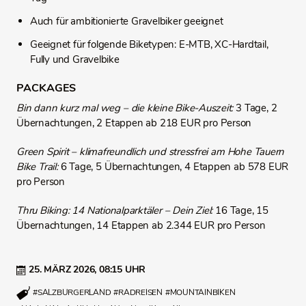
Auch für ambitionierte Gravelbiker geeignet
Geeignet für folgende Biketypen: E-MTB, XC-Hardtail,
Fully und Gravelbike
PACKAGES
Bin dann kurz mal weg – die kleine Bike-Auszeit:
3 Tage, 2
Übernachtungen, 2 Etappen ab 218 EUR pro Person
Green Spirit – klimafreundlich und stressfrei am Hohe Tauern
Bike Trail:
6 Tage, 5 Übernachtungen, 4 Etappen ab 578 EUR
pro Person
Thru Biking: 14 Nationalparktäler – Dein Ziel:
16 Tage, 15
Übernachtungen, 14 Etappen ab 2.344 EUR pro Person
25. MÄRZ 2026,
08:15 UHR
#SALZBURGERLAND
#RADREISEN
#MOUNTAINBIKEN