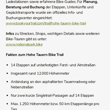
Ladestationen sowie erfahrene Bike-Guides. Für
Planung,
Beratung und Buchung
der Etappen, Unterkünfte und
Gepäcktransporte wurde ein offizielles Info- und
Buchungscenter eingerichtet:
www.bookyourtrail.com/trail/hohe-tauern-bike-trail
Infos
zu Strecken, Shops, wichtigen Details sowie weiteren
Bike-Touren gibt es unter:
www.nationalpark.bike
Fakten zum Hohe Tauern Bike Trail
14 Etappen auf unbefestigten Forst- und Almstraßen
Insgesamt rund 12.000 Höhenmeter
Anbindung an den asphaltierten Tauernradweg oder
Nebenstraßen
Nur zwei kurze Singletrail-Passagen auf 14 Etappen
Max. 1.250 Höhenmeter bzw. 50 km Etappenlänge pro
Tag