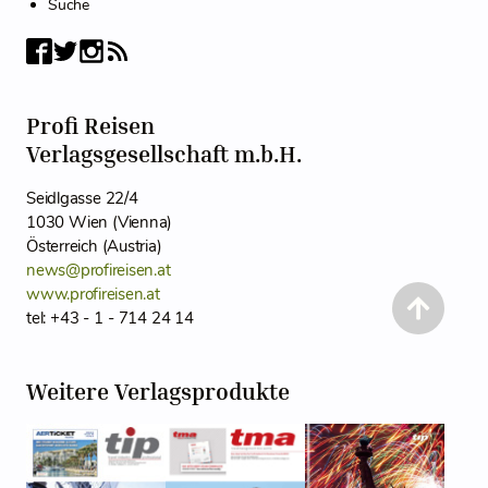
Suche
Profi Reisen
Verlagsgesellschaft m.b.H.
Seidlgasse 22/4
1030 Wien (Vienna)
Österreich (Austria)
news@profireisen.at
www.profireisen.at
tel: +43 - 1 - 714 24 14
Weitere Verlagsprodukte