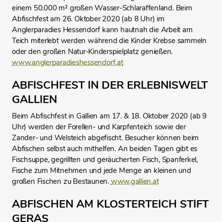
einem 50.000 m² großen Wasser-Schlaraffenland. Beim
Abfischfest am 26. Oktober 2020 (ab 8 Uhr) im
Anglerparadies Hessendorf kann hautnah die Arbeit am
Teich miterlebt werden während die Kinder Krebse sammeln
oder den großen Natur-Kinderspielplatz genießen.
www.anglerparadieshessendorf.at
ABFISCHFEST IN DER ERLEBNISWELT
GALLIEN
Beim Abfischfest in Gallien am 17. & 18. Oktober 2020 (ab 9
Uhr) werden der Forellen- und Karpfenteich sowie der
Zander- und Welsteich abgefischt. Besucher können beim
Abfischen selbst auch mithelfen. An beiden Tagen gibt es
Fischsuppe, gegrillten und geräucherten Fisch, Spanferkel,
Fische zum Mitnehmen und jede Menge an kleinen und
großen Fischen zu Bestaunen.
www.gallien.at
ABFISCHEN AM KLOSTERTEICH STIFT
GERAS