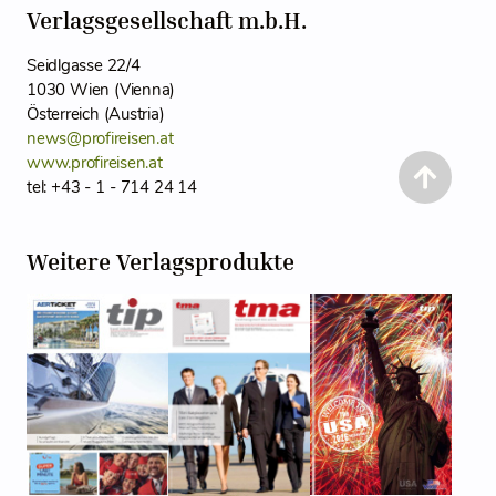
Verlagsgesellschaft m.b.H.
Seidlgasse 22/4
1030 Wien (Vienna)
Österreich (Austria)
news@profireisen.at
www.profireisen.at
tel: +43 - 1 - 714 24 14
Weitere Verlagsprodukte