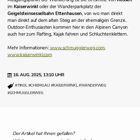
im
Kaiserwinkl
oder der Wanderparkplatz der
Geigelsteinsesselbahn Ettenhausen
, von wo man direkt
man direkt auf dem alten Steig an der ehemaligen Grenze.
Outdoor-Enthusiasten kommen hier in den Alpinen Canyon
auch her zum Rafting, Kajak fahren und Schluchtenklettern.
Mehr Informationen:
www.schmugglerweg.com
,
www.kaiserwinkl.com
16. AUG. 2025,
13:10 UHR
#TIROL
#CHIEMGAU
#KAISERWINKL
#WANDERWEG
#SCHMUGGLERWEG
Der Artikel hat Ihnen gefallen?