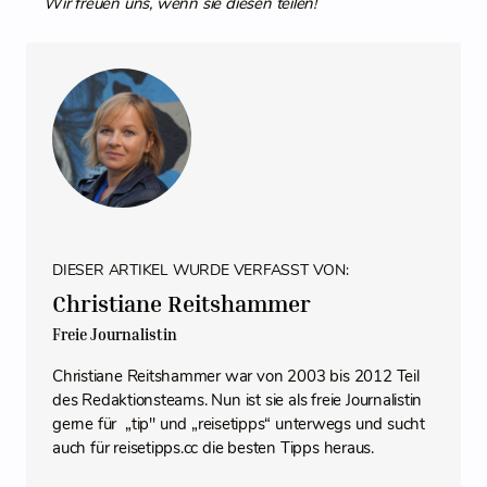
Wir freuen uns, wenn sie diesen teilen!
DIESER ARTIKEL WURDE VERFASST VON:
Christiane Reitshammer
Freie Journalistin
Christiane Reitshammer war von 2003 bis 2012 Teil
des Redaktionsteams. Nun ist sie als freie Journalistin
gerne für „tip" und „reisetipps“ unterwegs und sucht
auch für reisetipps.cc die besten Tipps heraus.