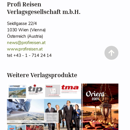
Profi Reisen
Verlagsgesellschaft m.b.H.
Seidlgasse 22/4
1030 Wien (Vienna)
Österreich (Austria)
news@profireisen.at
www.profireisen.at
tel: +43 - 1 - 714 24 14
Weitere Verlagsprodukte