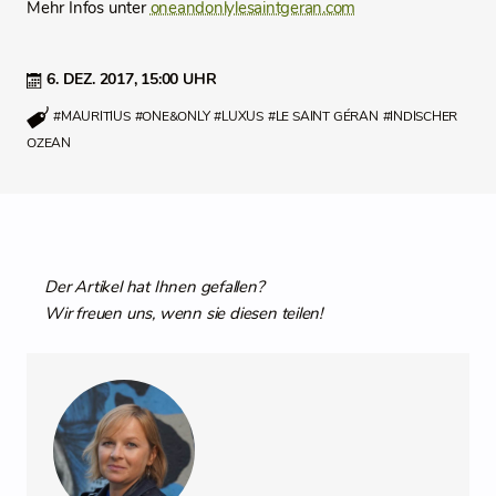
Mehr Infos unter
oneandonlylesaintgeran.com
6. DEZ. 2017,
15:00 UHR
#MAURITIUS
#ONE&ONLY
#LUXUS
#LE SAINT GÉRAN
#INDISCHER
OZEAN
Der Artikel hat Ihnen gefallen?
Wir freuen uns, wenn sie diesen teilen!