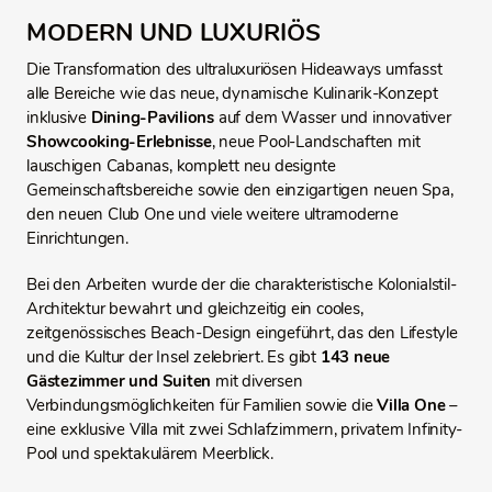
MODERN UND LUXURIÖS
Die Transformation des ultraluxuriösen Hideaways umfasst
alle Bereiche wie das neue, dynamische Kulinarik-Konzept
inklusive
Dining-Pavilions
auf dem Wasser und innovativer
Showcooking-Erlebnisse
, neue Pool-Landschaften mit
lauschigen Cabanas, komplett neu designte
Gemeinschaftsbereiche sowie den einzigartigen neuen Spa,
den neuen Club One und viele weitere ultramoderne
Einrichtungen.
Bei den Arbeiten wurde der die charakteristische Kolonialstil-
Architektur bewahrt und gleichzeitig ein cooles,
zeitgenössisches Beach-Design eingeführt, das den Lifestyle
und die Kultur der Insel zelebriert. Es gibt
143 neue
Gästezimmer und Suiten
mit diversen
Verbindungsmöglichkeiten für Familien sowie die
Villa One
–
eine exklusive Villa mit zwei Schlafzimmern, privatem Infinity-
Pool und spektakulärem Meerblick.