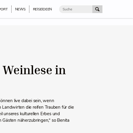
PORT
NEWS
REISEIDEEN
 Weinlese in
önnen live dabei sein, wenn
Landwirten die reifen Trauben für die
Teil unseres kulturellen Erbes und
n Gästen näherzubringen,“ so Benita