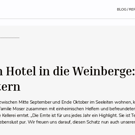
BLOG / RE
 Hotel in die Weinberge:
tern
 zwischen Mitte September und Ende Oktober im Seeleiten wohnen, k
amilie Moser zusammen mit einheimischen Helfern und befreundeten 
Kellerei erntet. „Die Ernte ist für uns jedes Jahr ein Highlight. Sie ist 
ebenslust pur. Wir freuen uns darauf, diesen Schatz nun auch unsere