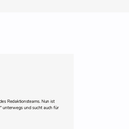
des Redaktionsteams. Nun ist
pps“ unterwegs und sucht auch für