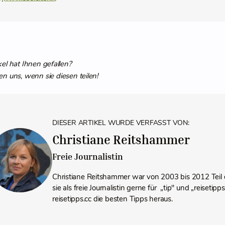
kel hat Ihnen gefallen?
en uns, wenn sie diesen teilen!
DIESER ARTIKEL WURDE VERFASST VON:
Christiane Reitshammer
Freie Journalistin
Christiane Reitshammer war von 2003 bis 2012 Teil 
sie als freie Journalistin gerne für „tip" und „reiseti
reisetipps.cc die besten Tipps heraus.