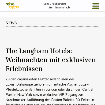
Skip to Content
Vom Urlaubstraum
Zum Traumurlaub
BLOG / REPORT
NEWS
NEWS
REISEIDEEN
The Langham Hotels:
Weihnachten mit exklusiven
Erlebnissen
Zu den organisierten Festtagserlebnissen der
Luxushotelgruppe gehören romantische Aschenputtel-
Pferdekutschenfahrten in London oder durch den Central
Park in New York sowie exklusiver VIP-Zugang zur
Nussknacker-Aufführung des Boston Balletts. Für Feiern in