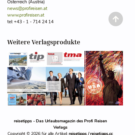
Österreich (Austria)
news@profireisen.at
www.profireisen.at
tel: +43 - 1 - 714 24 14
Weitere Verlagsprodukte
reisetipps - Das Urlaubsmagazin des Profi Reisen
Verlags
Copyright © 2026 für alle Artikel:
reisetipps / reisetipps.cc