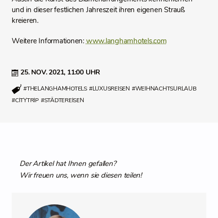
und in dieser festlichen Jahreszeit ihren eigenen Strauß
kreieren.
Weitere Informationen:
www.langhamhotels.com
25. NOV. 2021,
11:00 UHR
#THELANGHAMHOTELS
#LUXUSREISEN
#WEIHNACHTSURLAUB
#CITYTRIP
#STÄDTEREISEN
Der Artikel hat Ihnen gefallen?
Wir freuen uns, wenn sie diesen teilen!