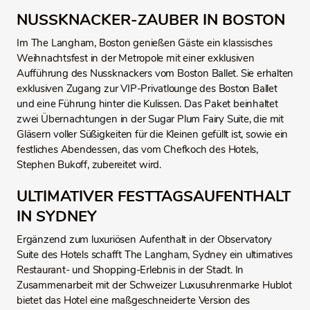
NUSSKNACKER-ZAUBER IN BOSTON
Im The Langham, Boston genießen Gäste ein klassisches
Weihnachtsfest in der Metropole mit einer exklusiven
Aufführung des Nussknackers vom Boston Ballet. Sie erhalten
exklusiven Zugang zur VIP-Privatlounge des Boston Ballet
und eine Führung hinter die Kulissen. Das Paket beinhaltet
zwei Übernachtungen in der Sugar Plum Fairy Suite, die mit
Gläsern voller Süßigkeiten für die Kleinen gefüllt ist, sowie ein
festliches Abendessen, das vom Chefkoch des Hotels,
Stephen Bukoff, zubereitet wird.
ULTIMATIVER FESTTAGSAUFENTHALT
IN SYDNEY
Ergänzend zum luxuriösen Aufenthalt in der Observatory
Suite des Hotels schafft The Langham, Sydney ein ultimatives
Restaurant- und Shopping-Erlebnis in der Stadt. In
Zusammenarbeit mit der Schweizer Luxusuhrenmarke Hublot
bietet das Hotel eine maßgeschneiderte Version des