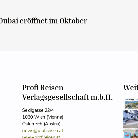
Dubai eröffnet im Oktober
Profi Reisen
Wei
Verlagsgesellschaft m.b.H.
Seidlgasse 22/4
1030 Wien (Vienna)
Österreich (Austria)
news@profireisen.at
www.profireisen.at