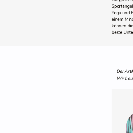
Sportangeb
Yoga und P
einem Mind
können die
beste Unter
Der Arti
Wir freu