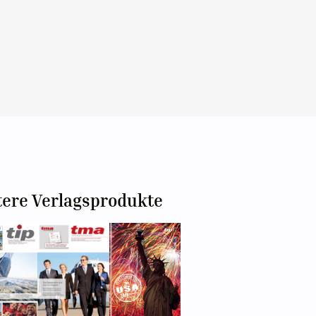
tere Verlagsprodukte