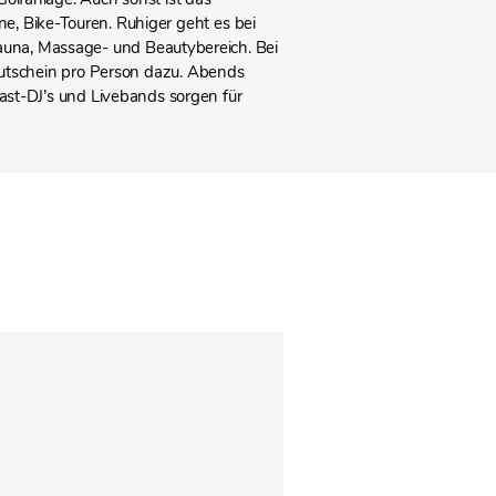
ne, Bike-Touren. Ruhiger geht es bei
auna, Massage- und Beautybereich. Bei
Gutschein pro Person dazu. Abends
ast-DJ’s und Livebands sorgen für