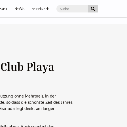
PORT
NEWS
REISEIDEEN
Club Playa
utzung ohne Mehrpreis. In der
, so dass die schönste Zeit des Jahres
ranada liegt direkt am langen
olfanlage. Auch sonst ist das