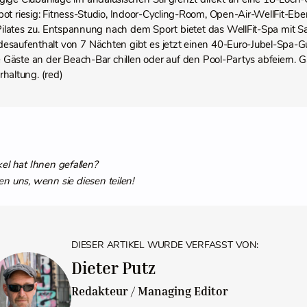
ot riesig: Fitness-Studio, Indoor-Cycling-Room, Open-Air-WellFit-Ebe
ilates zu. Entspannung nach dem Sport bietet das WellFit-Spa mit S
esaufenthalt von 7 Nächten gibt es jetzt einen 40-Euro-Jubel-Spa-
 Gäste an der Beach-Bar chillen oder auf den Pool-Partys abfeiern. G
haltung. (red)
kel hat Ihnen gefallen?
en uns, wenn sie diesen teilen!
DIESER ARTIKEL WURDE VERFASST VON:
Dieter Putz
Redakteur / Managing Editor