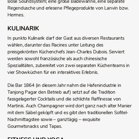
Bose Soundsystem; eine große Badewanne, eine separate
Regendusche und erlesene Pflegeprodukte von Lanvin bzw.
Hermes.
KULINARIK
In punkto Kulinarik darf der Gast aus diversen Restaurants
wählen, darunter das Racines unter Leitung des
preisgekrönten Küchenchefs Jean-Charles Dubois. Serviert
werden sowohl französische als auch chinesische
Spezialitäten, zubereitet von zwei separaten Küchenteams in
vier Showküchen für ein interaktives Erlebnis.
Die Bar 1864 (in diesem Jahr nahm die Hafenindustrie in
Tanjong Pagar den Betrieb auf) setzt auf die Tradition
fassgelagerter Cocktails und die schlichte Raffinesse von
Martinis. Auch Champagner wird dort ganz nach alter Manier
mit dem Säbel geköpft und es gibt den traditionellen Sofitel-
Nachmittagstee sowie – ganztägig – exquisite
Gourmetsnacks und Tapas.