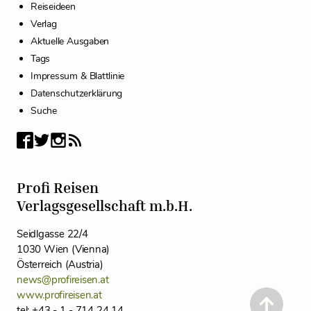
Reiseideen
Verlag
Aktuelle Ausgaben
Tags
Impressum & Blattlinie
Datenschutzerklärung
Suche
Profi Reisen
Verlagsgesellschaft m.b.H.
Seidlgasse 22/4
1030 Wien (Vienna)
Österreich (Austria)
news@profireisen.at
www.profireisen.at
tel: +43 - 1 - 714 24 14