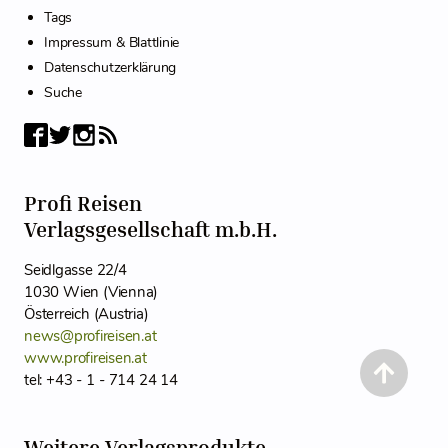
Tags
Impressum & Blattlinie
Datenschutzerklärung
Suche
Profi Reisen
Verlagsgesellschaft m.b.H.
Seidlgasse 22/4
1030 Wien (Vienna)
Österreich (Austria)
news@profireisen.at
www.profireisen.at
tel: +43 - 1 - 714 24 14
Weitere Verlagsprodukte