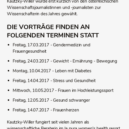
Kautzky-Willer wurde erst kürzlich von den österreichischen
Wissenschaftsjournalistinnen und -journalisten zur
Wissenschafterin des Jahres gewählt.
DIE VORTRÄGE FINDEN AN
FOLGENDEN TERMINEN STATT
Freitag, 17.03.2017 - Gendermedizin und
Frauengesundheit
Freitag, 24.03.2017 - Gewicht - Ernährung - Bewegung
Montag, 10.04.2017 - Leben mit Diabetes
Freitag, 14.04.2017 - Stress und Gesundheit
Mittwoch, 10.05.2017 - Frauen im Hochleistungssport
Freitag, 12.05.2017 - Gesund schwanger
Freitag, 14.07.2017 - Frauenherzen
Kautzky-Willer fungiert seit vielen Jahren als
wissenschaftliche Beraterin im la pura women’s health resort