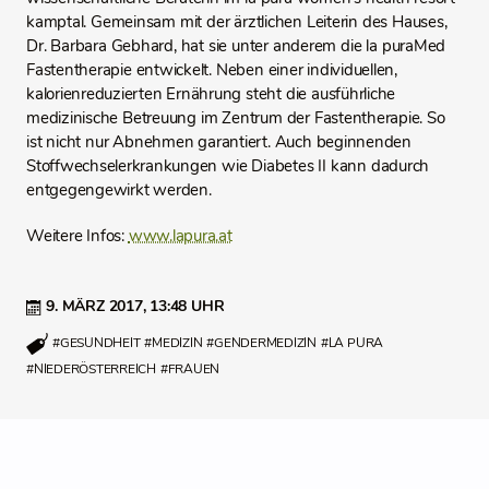
kamptal. Gemeinsam mit der ärztlichen Leiterin des Hauses,
Dr. Barbara Gebhard, hat sie unter anderem die la puraMed
Fastentherapie entwickelt. Neben einer individuellen,
kalorienreduzierten Ernährung steht die ausführliche
medizinische Betreuung im Zentrum der Fastentherapie. So
ist nicht nur Abnehmen garantiert. Auch beginnenden
Stoffwechselerkrankungen wie Diabetes II kann dadurch
entgegengewirkt werden.
Weitere Infos:
www.lapura.at
9. MÄRZ 2017,
13:48 UHR
#GESUNDHEIT
#MEDIZIN
#GENDERMEDIZIN
#LA PURA
#NIEDERÖSTERREICH
#FRAUEN