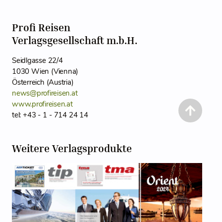
Profi Reisen
Verlagsgesellschaft m.b.H.
Seidlgasse 22/4
1030 Wien (Vienna)
Österreich (Austria)
news@profireisen.at
www.profireisen.at
tel: +43 - 1 - 714 24 14
Weitere Verlagsprodukte