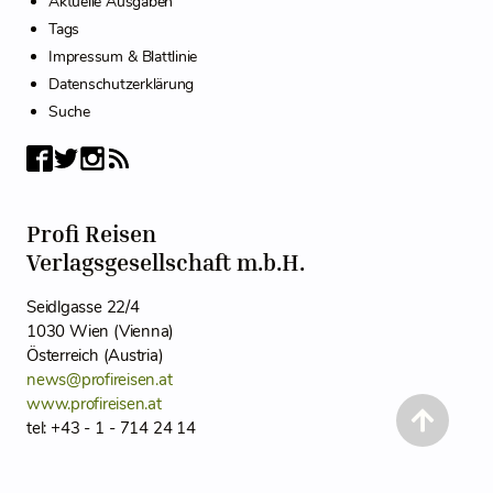
Aktuelle Ausgaben
Tags
Impressum & Blattlinie
Datenschutzerklärung
Suche
Profi Reisen
Verlagsgesellschaft m.b.H.
Seidlgasse 22/4
1030 Wien (Vienna)
Österreich (Austria)
news@profireisen.at
www.profireisen.at
tel: +43 - 1 - 714 24 14