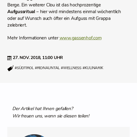
Berge. Ein weiterer Clou ist das hochprozentige
Aufgussritual
– hier wird mindestens einmal wöchentlich
oder auf Wunsch auch öfter ein Aufguss mit Grappa
zelebriert.
Mehr Informationen unter
www.gassenhof.com
27. NOV. 2018,
11:00 UHR
#SÜDTIROL
#RIDNAUNTAL
#WELLNESS
#KULINARIK
Der Artikel hat Ihnen gefallen?
Wir freuen uns, wenn sie diesen teilen!