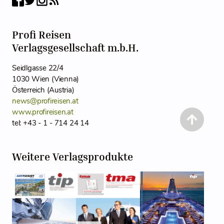
Profi Reisen
Verlagsgesellschaft m.b.H.
Seidlgasse 22/4
1030 Wien (Vienna)
Österreich (Austria)
news@profireisen.at
www.profireisen.at
tel: +43 - 1 - 714 24 14
Weitere Verlagsprodukte